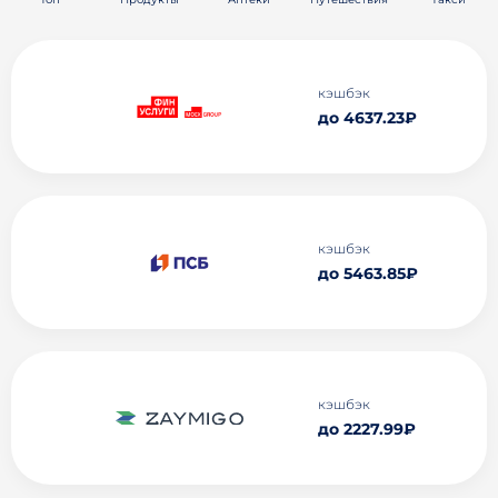
кэшбэк
до 4637.23₽
кэшбэк
до 5463.85₽
кэшбэк
до 2227.99₽