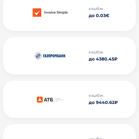
кэшбэк
до 0.03€
кэшбэк
до 4380.45₽
кэшбэк
до 9440.62₽
кэшбэк