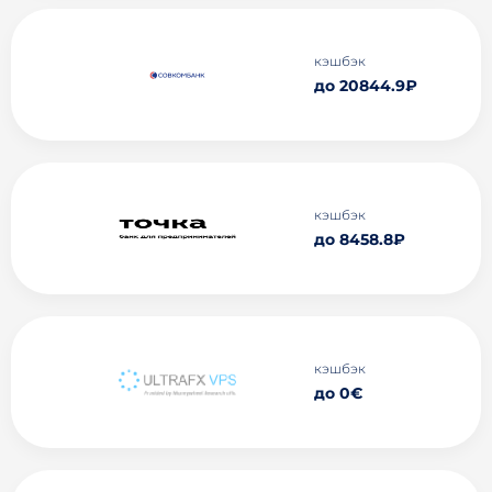
кэшбэк
до 20844.9₽
кэшбэк
до 8458.8₽
кэшбэк
до 0€