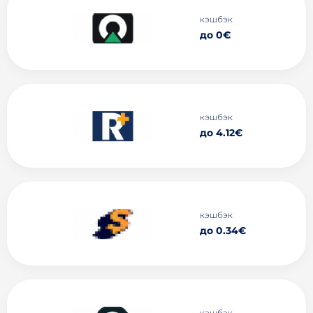
кэшбэк
до 0€
кэшбэк
до 4.12€
кэшбэк
до 0.34€
кэшбэк