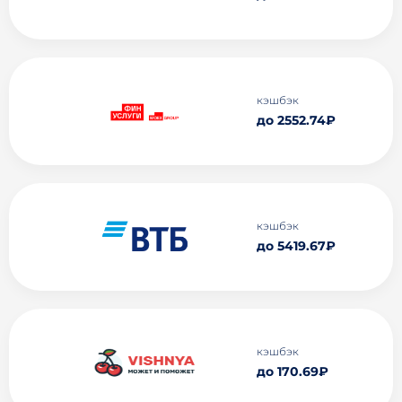
кэшбэк
до 2552.74₽
кэшбэк
до 5419.67₽
кэшбэк
до 170.69₽