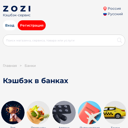
Россия
Русский
Кэшбэк-сервис
Вход
Регистрация
Главная
>
Банки
Кэшбэк в банках
Топ
Продукты
Аптеки
Путешествия
Такси