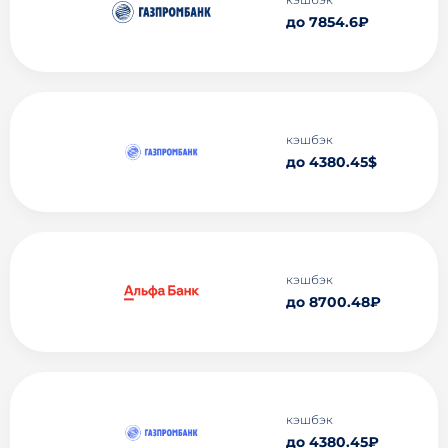
до 7854.6₽
кэшбэк
до 4380.45$
кэшбэк
до 8700.48₽
кэшбэк
до 4380.45₽