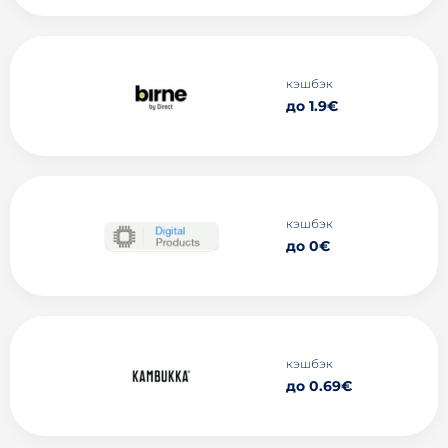
кэшбэк
до 1.9€
кэшбэк
до 0€
кэшбэк
до 0.69€