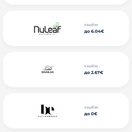
кэшбэк
до 6.04€
кэшбэк
до 2.67€
кэшбэк
до 0€