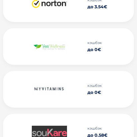
до 3.54€
кэшбэк
до 0€
кэшбэк
до 0€
кэшбэк
до 0.58€