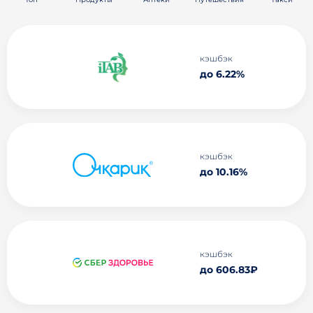
кэшбэк
до 6.22%
кэшбэк
до 10.16%
кэшбэк
до 606.83₽