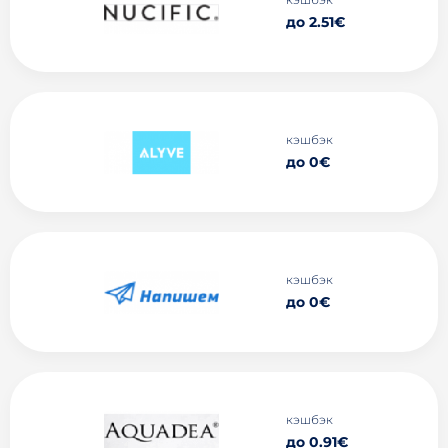
до 2.51€
кэшбэк
до 0€
кэшбэк
до 0€
кэшбэк
до 0.91€