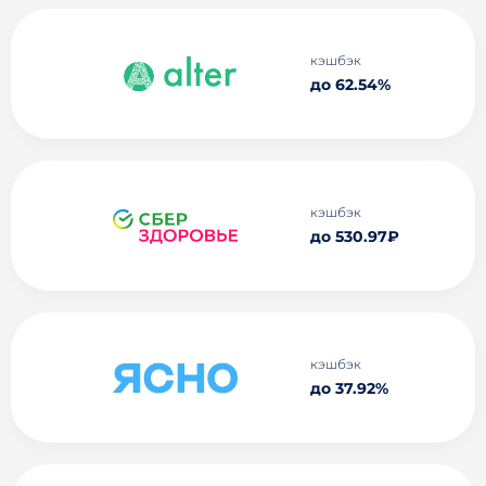
кэшбэк
до 62.54%
кэшбэк
до 530.97₽
кэшбэк
до 37.92%