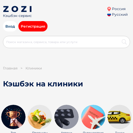
Россия
Русский
Кэшбэк-сервис
Вход
Регистрация
Главная
>
Клиники
Кэшбэк на клиники
Топ
Продукты
Аптеки
Путешествия
Такси