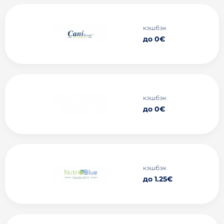
кэшбэк
до 0€
кэшбэк
до 0€
кэшбэк
до 1.25€