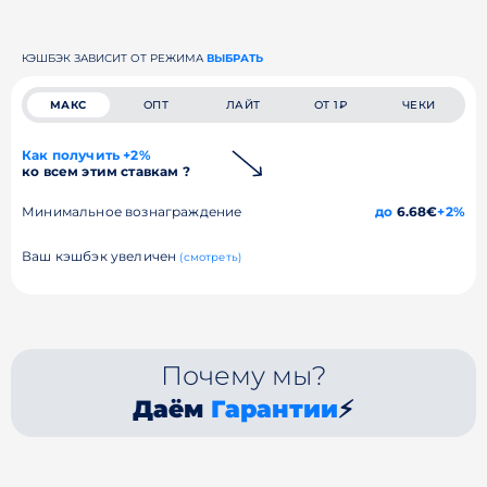
КЭШБЭК ЗАВИСИТ ОТ РЕЖИМА
ВЫБРАТЬ
МАКС
ОПТ
ЛАЙТ
ОТ 1₽
ЧЕКИ
Как получить +2%
ко всем этим ставкам ?
Минимальное вознаграждение
до
6.68€
+2%
Ваш кэшбэк увеличен
(смотреть)
Почему мы?
Даём
Гарантии
⚡