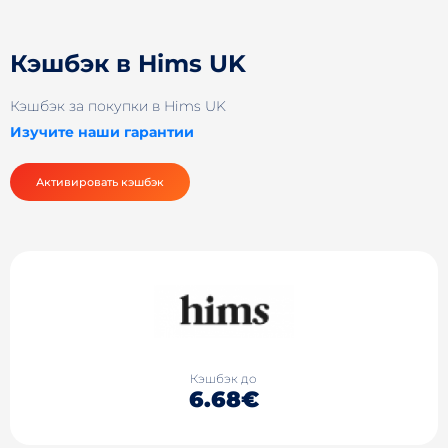
Кэшбэк в Hims UK
Кэшбэк за покупки в Hims UK
Изучите наши гарантии
Активировать кэшбэк
Кэшбэк до
6.68€