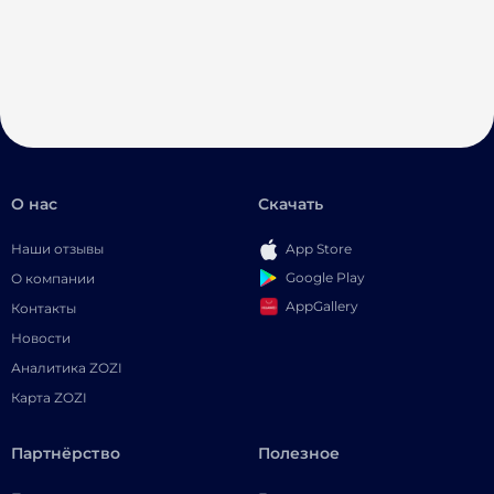
О нас
Скачать
Наши отзывы
App Store
Google Play
О компании
AppGallery
Контакты
Новости
Аналитика ZOZI
Карта ZOZI
Партнёрство
Полезное