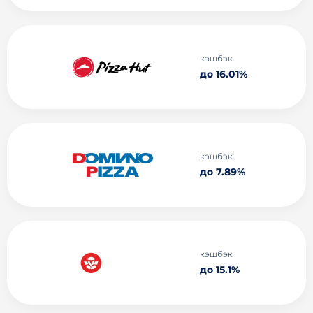
кэшбэк
до 16.01%
кэшбэк
до 7.89%
кэшбэк
до 15.1%