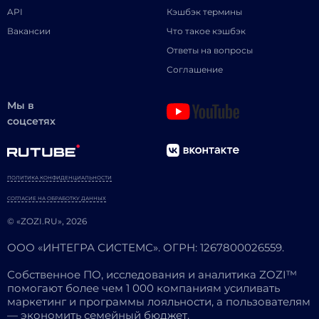
API
Кэшбэк термины
Вакансии
Что такое кэшбэк
Ответы на вопросы
Соглашение
Мы в
соцсетях
ПОЛИТИКА КОНФИДЕНЦИАЛЬНОСТИ
СОГЛАСИЕ НА ОБРАБОТКУ ДАННЫХ
© «ZOZI.RU», 2026
ООО «ИНТЕГРА СИСТЕМС». ОГРН: 1267800026559.
Собственное ПО, исследования и аналитика ZOZI™
помогают более чем 1 000 компаниям усиливать
маркетинг и программы лояльности, а пользователям
— экономить семейный бюджет.