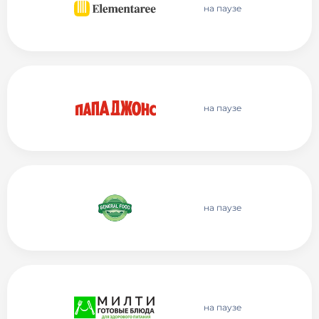
на паузе
на паузе
на паузе
на паузе