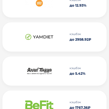
до 12.93%
кэшбэк
до 2958.92₽
кэшбэк
до 5.42%
кэшбэк
до 1767.36₽