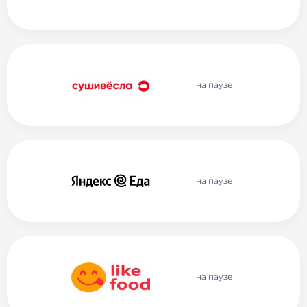
на паузе
на паузе
на паузе