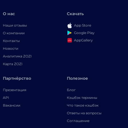
О нас
Скачать
Наши отзывы
App Store
Google Play
О компании
AppGallery
Контакты
Новости
Аналитика ZOZI
Карта ZOZI
Партнёрство
Полезное
Презентация
Блог
API
Кэшбэк термины
Вакансии
Что такое кэшбэк
Ответы на вопросы
Соглашение