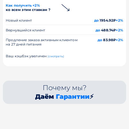
Как получить +2%
ко всем этим ставкам ?
Новый клиент
до
1954.92₽
+2%
Вернувшийся клиент
до
488.74₽
+2%
Продление заказа активным клиентом
до
83.98₽
+2%
на 27 дней питания
Ваш кэшбэк увеличен
(смотреть)
Почему мы?
Даём
Гарантии
⚡