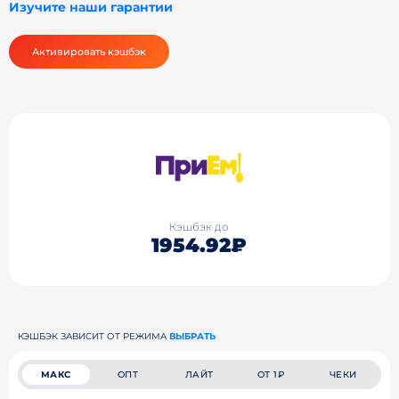
Изучите наши гарантии
Активировать кэшбэк
Кэшбэк до
1954.92₽
КЭШБЭК ЗАВИСИТ ОТ РЕЖИМА
ВЫБРАТЬ
МАКС
ОПТ
ЛАЙТ
ОТ 1₽
ЧЕКИ