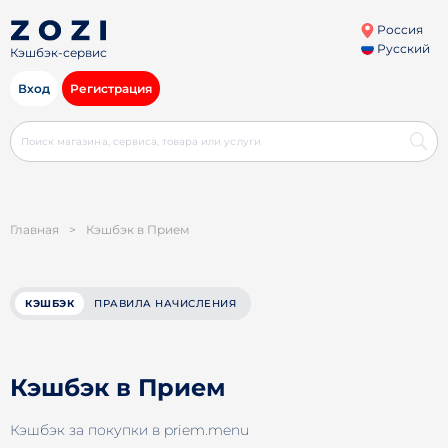
Россия
Русский
Кэшбэк-сервис
Вход
Регистрация
Главная
>
Кэшбэк в Прием
КЭШБЭК
ПРАВИЛА НАЧИСЛЕНИЯ
Кэшбэк в Прием
Кэшбэк за покупки в priem.menu