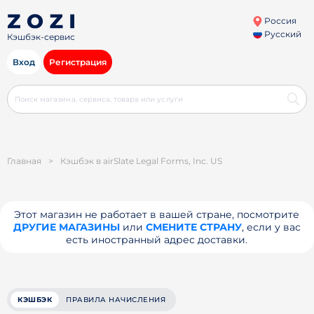
Россия
Русский
Кэшбэк-сервис
Вход
Регистрация
Главная
>
Кэшбэк в airSlate Legal Forms, Inc. US
Этот магазин не работает в вашей стране, посмотрите
ДРУГИЕ МАГАЗИНЫ
или
СМЕНИТЕ СТРАНУ
, если у вас
есть иностранный адрес доставки.
КЭШБЭК
ПРАВИЛА НАЧИСЛЕНИЯ