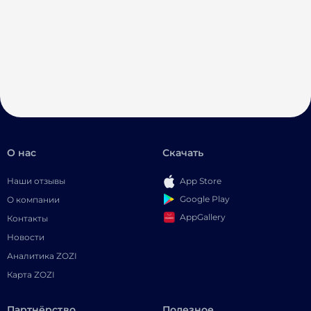
О нас
Скачать
Наши отзывы
App Store
Google Play
О компании
AppGallery
Контакты
Новости
Аналитика ZOZI
Карта ZOZI
Партнёрство
Полезное