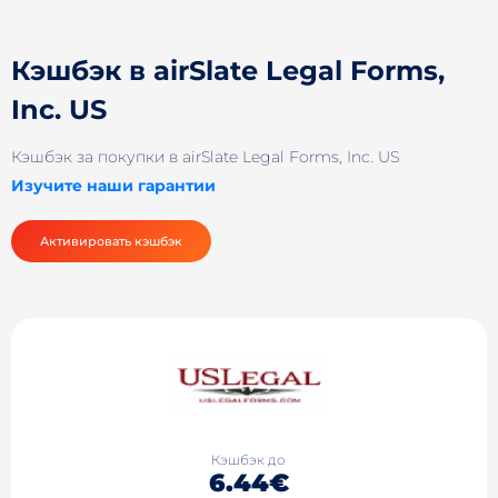
Кэшбэк в airSlate Legal Forms,
Inc. US
Кэшбэк за покупки в airSlate Legal Forms, Inc. US
Изучите наши гарантии
Активировать кэшбэк
Кэшбэк до
6.44€