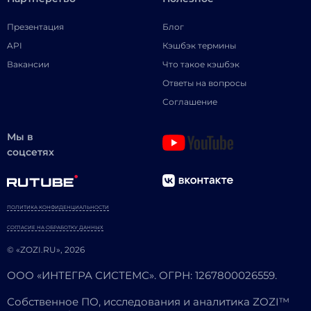
Презентация
Блог
API
Кэшбэк термины
Вакансии
Что такое кэшбэк
Ответы на вопросы
Соглашение
Мы в
соцсетях
ПОЛИТИКА КОНФИДЕНЦИАЛЬНОСТИ
СОГЛАСИЕ НА ОБРАБОТКУ ДАННЫХ
© «ZOZI.RU», 2026
ООО «ИНТЕГРА СИСТЕМС». ОГРН: 1267800026559.
Собственное ПО, исследования и аналитика ZOZI™