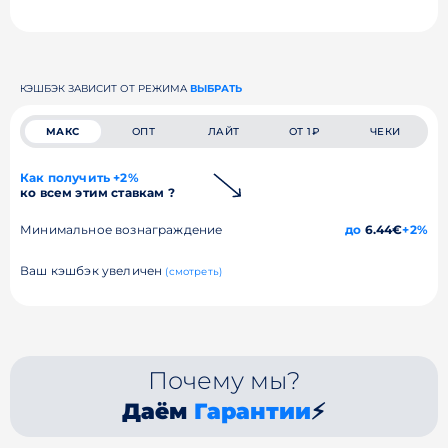
КЭШБЭК ЗАВИСИТ ОТ РЕЖИМА
ВЫБРАТЬ
МАКС
ОПТ
ЛАЙТ
ОТ 1₽
ЧЕКИ
Как получить +2%
ко всем этим ставкам ?
Минимальное вознаграждение
до
6.44€
+2%
Ваш кэшбэк увеличен
(смотреть)
Почему мы?
Даём
Гарантии
⚡