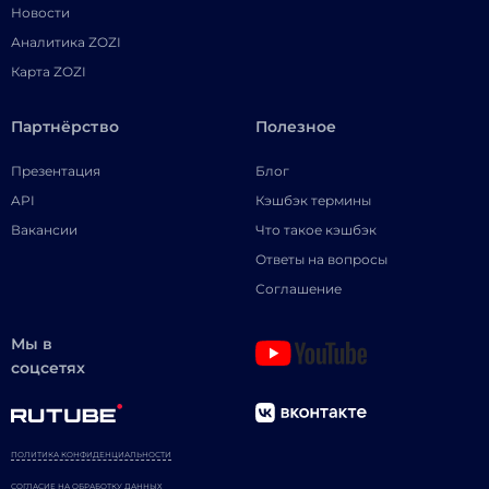
Новости
Аналитика ZOZI
Карта ZOZI
Партнёрство
Полезное
Презентация
Блог
API
Кэшбэк термины
Вакансии
Что такое кэшбэк
Ответы на вопросы
Соглашение
Мы в
соцсетях
ПОЛИТИКА КОНФИДЕНЦИАЛЬНОСТИ
СОГЛАСИЕ НА ОБРАБОТКУ ДАННЫХ