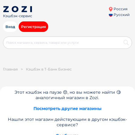
Россия
Русский
Кэшбэк-сервис
Вход
Регистрация
Главная
>
Кэшбэк в Т-Банк Бизнес
Этот кэшбэк на паузе 😔, но вы можете найти 🧐
аналогичный магазин в Zozi.
Посмотреть другие магазины
Нашли этот магазин действующим в другом кэшбэк-
сервисе?