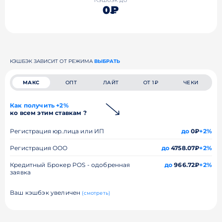
0₽
КЭШБЭК ЗАВИСИТ ОТ РЕЖИМА
ВЫБРАТЬ
МАКС
ОПТ
ЛАЙТ
ОТ 1₽
ЧЕКИ
Как получить +2%
ко всем этим ставкам ?
Регистрация юр.лица или ИП
до
0₽
+2%
Регистрация ООО
до
4758.07₽
+2%
Кредитный Брокер POS - одобренная
до
966.72₽
+2%
заявка
Ваш кэшбэк увеличен
(смотреть)