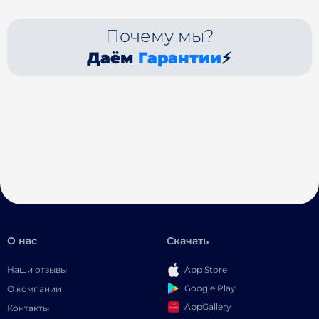
Почему мы?
Даём
Гарантии
⚡
О нас
Скачать
Наши отзывы
App Store
Google Play
О компании
AppGallery
Контакты