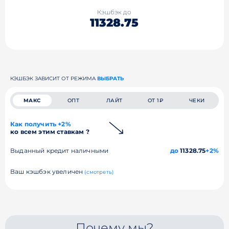
Кэшбэк до
11328.75
КЭШБЭК ЗАВИСИТ ОТ РЕЖИМА
ВЫБРАТЬ
МАКС
ОПТ
ЛАЙТ
ОТ 1₽
ЧЕКИ
Как получить +2%
ко всем этим ставкам ?
Выданный кредит наличными
до
11328.75
+2%
Ваш кэшбэк увеличен
(смотреть)
Почему мы?