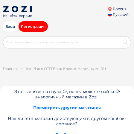
Россия
Русский
Кэшбэк-сервис
Вход
Регистрация
Главная
>
Кэшбэк в ОТП Банк Кредит Наличными RU
Этот кэшбэк на паузе 😔, но вы можете найти 🧐
аналогичный магазин в Zozi.
Посмотреть другие магазины
Нашли этот магазин действующим в другом кэшбэк-
сервисе?