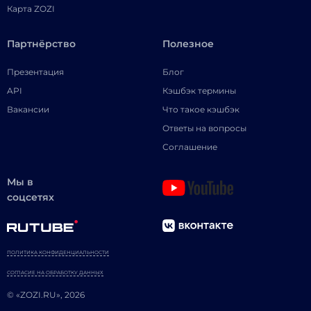
Карта ZOZI
Партнёрство
Полезное
Презентация
Блог
API
Кэшбэк термины
Вакансии
Что такое кэшбэк
Ответы на вопросы
Соглашение
Мы в
соцсетях
ПОЛИТИКА КОНФИДЕНЦИАЛЬНОСТИ
СОГЛАСИЕ НА ОБРАБОТКУ ДАННЫХ
© «ZOZI.RU», 2026