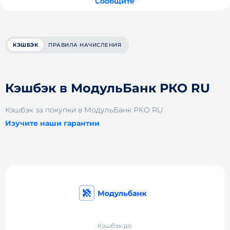
Сообщите
КЭШБЭК
ПРАВИЛА НАЧИСЛЕНИЯ
Кэшбэк в МодульБанк РКО RU
Кэшбэк за покупки в МодульБанк РКО RU
Изучите наши гарантии
Кэшбэк до