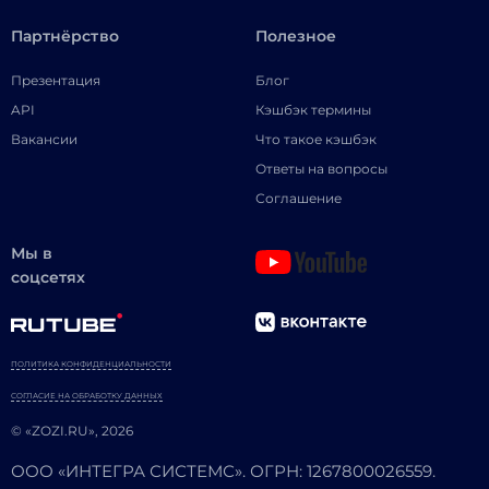
Партнёрство
Полезное
Презентация
Блог
API
Кэшбэк термины
Вакансии
Что такое кэшбэк
Ответы на вопросы
Соглашение
Мы в
соцсетях
ПОЛИТИКА КОНФИДЕНЦИАЛЬНОСТИ
СОГЛАСИЕ НА ОБРАБОТКУ ДАННЫХ
© «ZOZI.RU», 2026
ООО «ИНТЕГРА СИСТЕМС». ОГРН: 1267800026559.