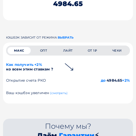
4984.65
КЭШБЭК ЗАВИСИТ ОТ РЕЖИМА
ВЫБРАТЬ
МАКС
ОПТ
ЛАЙТ
ОТ 1₽
ЧЕКИ
Как получить +2%
ко всем этим ставкам ?
Открытие счета РКО
до
4984.65
+2%
Ваш кэшбэк увеличен
(смотреть)
Почему мы?
Даём
Гарантии
⚡