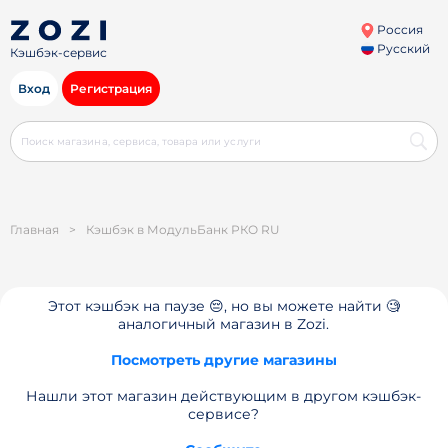
Россия
Русский
Кэшбэк-сервис
Вход
Регистрация
Главная
>
Кэшбэк в МодульБанк РКО RU
Этот кэшбэк на паузе 😔, но вы можете найти 🧐
аналогичный магазин в Zozi.
Посмотреть другие магазины
Нашли этот магазин действующим в другом кэшбэк-
сервисе?