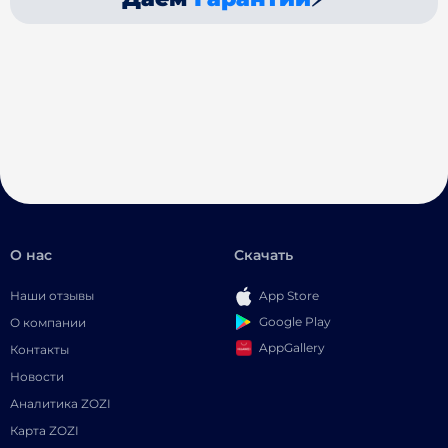
О нас
Скачать
Наши отзывы
App Store
Google Play
О компании
AppGallery
Контакты
Новости
Аналитика ZOZI
Карта ZOZI