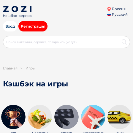
Россия
Русский
Кэшбэк-сервис
Вход
Регистрация
Главная
>
Игры
Кэшбэк на игры
Топ
Продукты
Аптеки
Путешествия
Такси