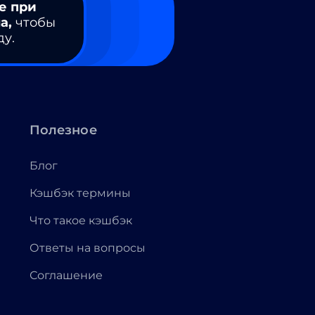
е при
а,
чтобы
ду.
Полезное
Блог
Кэшбэк термины
Что такое кэшбэк
Ответы на вопросы
Соглашение