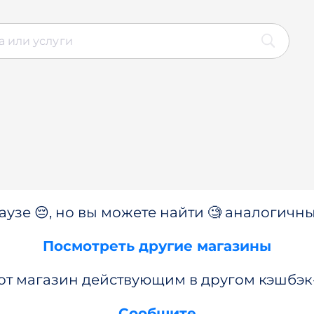
аузе 😔, но вы можете найти 🧐 аналогичны
Посмотреть другие магазины
от магазин действующим в другом кэшбэк
Сообщите