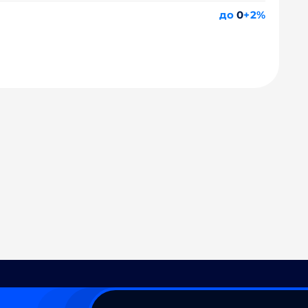
до
0
+2%