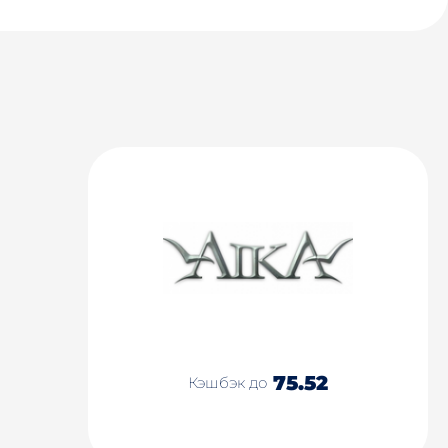
75.52
Кэшбэк до