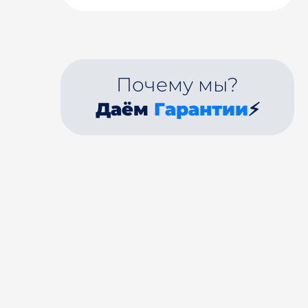
Почему мы?
Даём
Гарантии
⚡