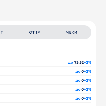
ЙТ
ОТ 1₽
ЧЕКИ
до
75.52
+2%
до
0
+2%
до
0
+2%
до
0
+2%
до
0
+2%