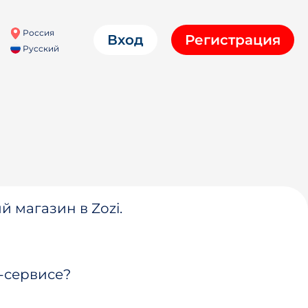
Россия
Вход
Регистрация
Русский
й магазин в Zozi.
-сервисе?