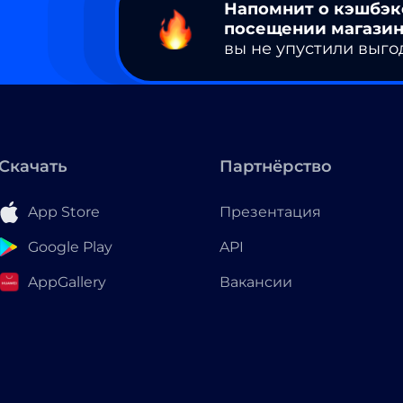
Напомнит о кэшбэк
посещении магазин
вы не упустили выго
Скачать
Партнёрство
App Store
Презентация
Google Play
API
AppGallery
Вакансии