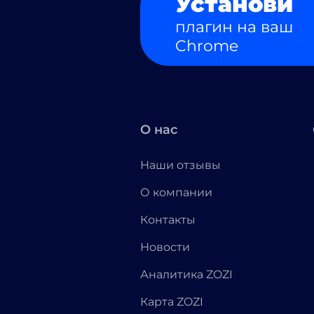
Установи
плагин на ваш
Chrome
О нас
Наши отзывы
О компании
Контакты
Новости
Аналитика ZOZI
Карта ZOZI