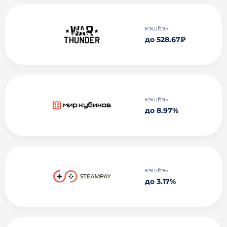
кэшбэк
до 528.67₽
кэшбэк
до 8.97%
кэшбэк
до 3.17%