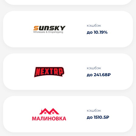
кэшбэк
до 10.19%
кэшбэк
до 241.68₽
кэшбэк
до 1510.5₽