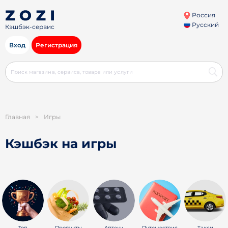
Россия
Русский
Кэшбэк-сервис
Вход
Регистрация
Главная
>
Игры
Кэшбэк на игры
Топ
Продукты
Аптеки
Путешествия
Такси