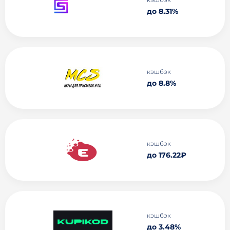
до 8.31%
кэшбэк
до 8.8%
кэшбэк
до 176.22₽
кэшбэк
до 3.48%