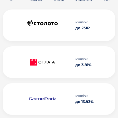
кэшбэк
до 231₽
кэшбэк
до 3.81%
кэшбэк
до 13.93%