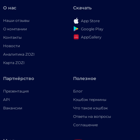
О нас
Скачать
Наши отзывы
App Store
Google Play
О компании
AppGallery
Контакты
Новости
Аналитика ZOZI
Карта ZOZI
Партнёрство
Полезное
Презентация
Блог
API
Кэшбэк термины
Вакансии
Что такое кэшбэк
Ответы на вопросы
Соглашение