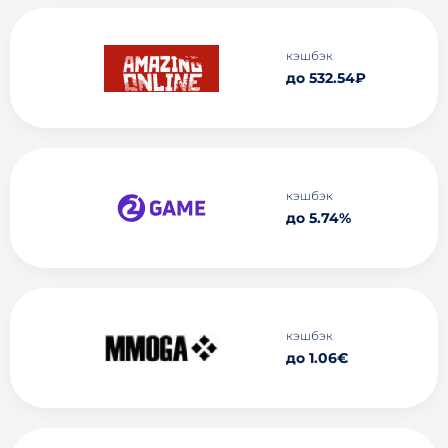
кэшбэк
до 532.54₽
кэшбэк
до 5.74%
кэшбэк
до 1.06€