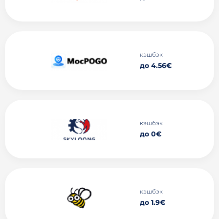
кэшбэк
до 4.56€
кэшбэк
до 0€
кэшбэк
до 1.9€