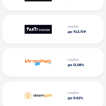
кэшбэк
до 743.17₽
кэшбэк
до 12.58%
кэшбэк
до 9.62%