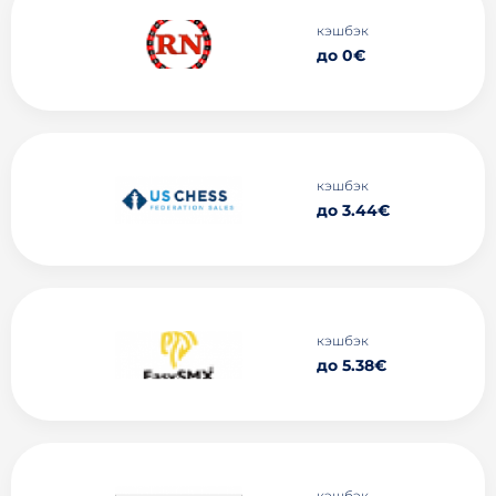
кэшбэк
до 0€
кэшбэк
до 3.44€
кэшбэк
до 5.38€
кэшбэк