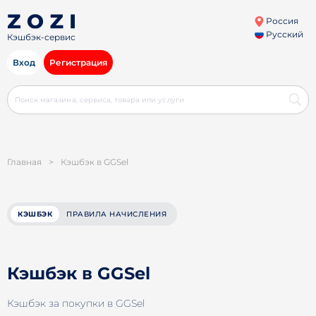
Россия
Русский
Кэшбэк-сервис
Вход
Регистрация
Главная
>
Кэшбэк в GGSel
КЭШБЭК
ПРАВИЛА НАЧИСЛЕНИЯ
Кэшбэк в GGSel
Кэшбэк за покупки в GGSel