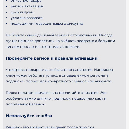
описание товара
регион активации
срок выдачи
условия возврата
подходит ли товар для вашего аккаунта
Не берите самый дешёвый вариант автоматически. Иногда
лучше немного доплатить, но выбрать продавца с большим
числом продаж и понятными условиями.
Проверяйте регион и правила активации
У цифровых товаров часто бывают ограничения. Например,
ключ может работать только в определённом регионе, а
подписка - только для конкретного сервиса или аккаунта.
Перед оплатой внимательно прочитайте описание. Это
особенно важно для игр, подписок, подарочных карт и
пополнения баланса.
Используйте кешбэк
Кешбэк - это возврат части денег после покупки.