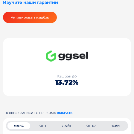
Изучите наши гарантии
Активировать кэшбэк
Кэшбэк до
13.72%
КЭШБЭК ЗАВИСИТ ОТ РЕЖИМА
ВЫБРАТЬ
МАКС
ОПТ
ЛАЙТ
ОТ 1₽
ЧЕКИ