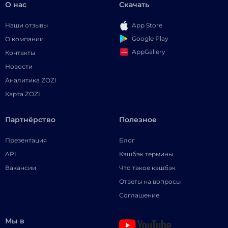
О нас
Скачать
Наши отзывы
App Store
Google Play
О компании
AppGallery
Контакты
Новости
Аналитика ZOZI
Карта ZOZI
Партнёрство
Полезное
Презентация
Блог
API
Кэшбэк термины
Вакансии
Что такое кэшбэк
Ответы на вопросы
Соглашение
Мы в