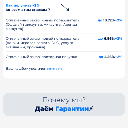
Как получить +2%
ко всем этим ставкам ?
Оплаченный заказ, новый пользователь
до
13.72%
+2%
(Оффлайн аккаунты, Аккаунты, Аренда
аккаунта)
Оплаченный заказ, новый пользователь
до
6.86%
+2%
(Ключи, игровая валюта, DLC, услуга
активации, прокачка)
Оплаченный заказ, повторная покупка
до
4.56%
+2%
Ваш кэшбэк увеличен
(смотреть)
Почему мы?
Даём
Гарантии
⚡