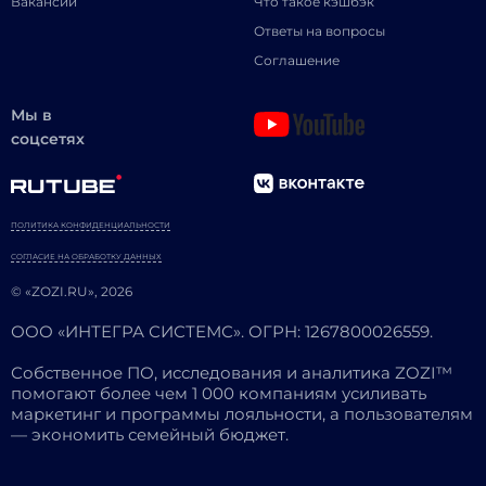
Вакансии
Что такое кэшбэк
Ответы на вопросы
Соглашение
Мы в
соцсетях
ПОЛИТИКА КОНФИДЕНЦИАЛЬНОСТИ
СОГЛАСИЕ НА ОБРАБОТКУ ДАННЫХ
© «ZOZI.RU», 2026
ООО «ИНТЕГРА СИСТЕМС». ОГРН: 1267800026559.
Собственное ПО, исследования и аналитика ZOZI™
помогают более чем 1 000 компаниям усиливать
маркетинг и программы лояльности, а пользователям
— экономить семейный бюджет.