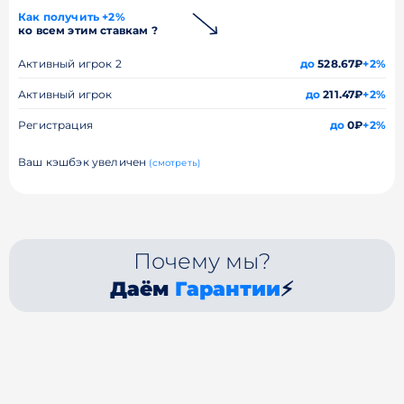
Как получить +2%
ко всем этим ставкам ?
Активный игрок 2
до
528.67₽
+2%
Активный игрок
до
211.47₽
+2%
Регистрация
до
0₽
+2%
Ваш кэшбэк увеличен
(смотреть)
Почему мы?
Даём
Гарантии
⚡