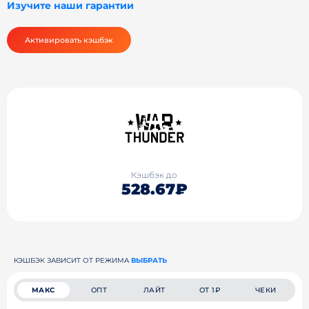
Изучите наши гарантии
Активировать кэшбэк
Кэшбэк до
528.67₽
КЭШБЭК ЗАВИСИТ ОТ РЕЖИМА
ВЫБРАТЬ
МАКС
ОПТ
ЛАЙТ
ОТ 1₽
ЧЕКИ