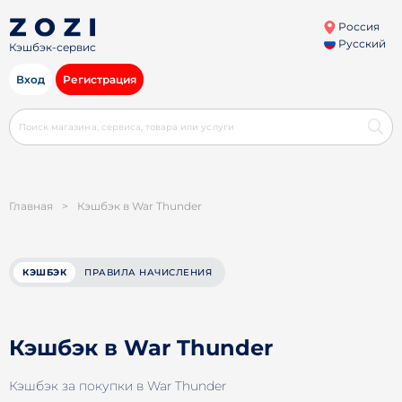
Россия
Русский
Кэшбэк-сервис
Вход
Регистрация
Главная
>
Кэшбэк в War Thunder
КЭШБЭК
ПРАВИЛА НАЧИСЛЕНИЯ
Кэшбэк в War Thunder
Кэшбэк за покупки в War Thunder