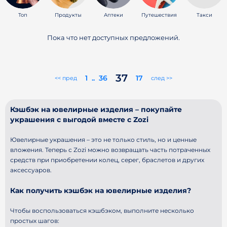
Топ
Продукты
Аптеки
Путешествия
Такси
Пока что нет доступных предложений.
37
1
..
36
17
<< пред
след >>
Кэшбэк на ювелирные изделия – покупайте
украшения с выгодой вместе с Zozi
Ювелирные украшения – это не только стиль, но и ценные
вложения. Теперь с Zozi можно возвращать часть потраченных
средств при приобретении колец, серег, браслетов и других
аксессуаров.
Как получить кэшбэк на ювелирные изделия?
Чтобы воспользоваться кэшбэком, выполните несколько
простых шагов: