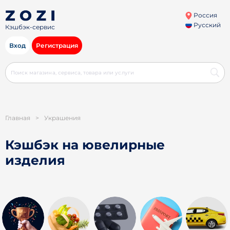
Россия
Русский
Кэшбэк-сервис
Вход
Регистрация
Главная
>
Украшения
Кэшбэк на ювелирные
изделия