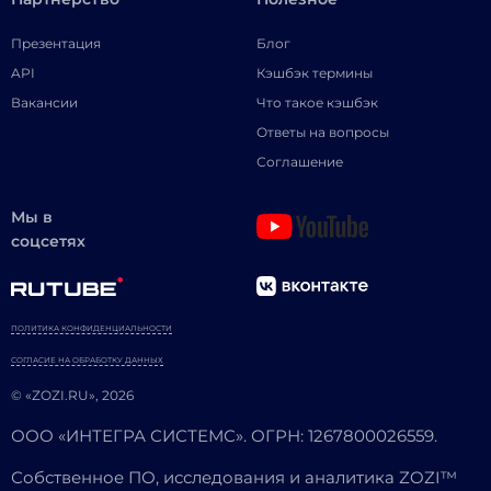
Презентация
Блог
API
Кэшбэк термины
Вакансии
Что такое кэшбэк
Ответы на вопросы
Соглашение
Мы в
соцсетях
ПОЛИТИКА КОНФИДЕНЦИАЛЬНОСТИ
СОГЛАСИЕ НА ОБРАБОТКУ ДАННЫХ
© «ZOZI.RU», 2026
ООО «ИНТЕГРА СИСТЕМС». ОГРН: 1267800026559.
Собственное ПО, исследования и аналитика ZOZI™