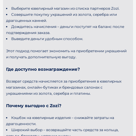
Выберите ювелирный магазин из списка партнеров Zozi.
Совершите покупку украшений из золота, серебра или
драгоценных камней.
Дождитесь начисления – деньги поступят на баланс после
подтверждения заказа.
Выведите деньги удобным способом.
Этот подход помогает экономить на приобретении украшений
и получать дополнительную выгоду.
Где доступно вознаграждение?
Возврат средств начисляется за приобретения в ювелирных
магазинах, онлайн-бутиках и брендовых салонах с
украшениями из золота, серебра и платины.
Почему выгодно с Zozi?
Кэшбэк на ювелирные изделия – снижайте затраты на
драгоценности.
Широкий выбор – возвращайте часть средств за кольца,
серьги, браслеты, цепочки и часы.