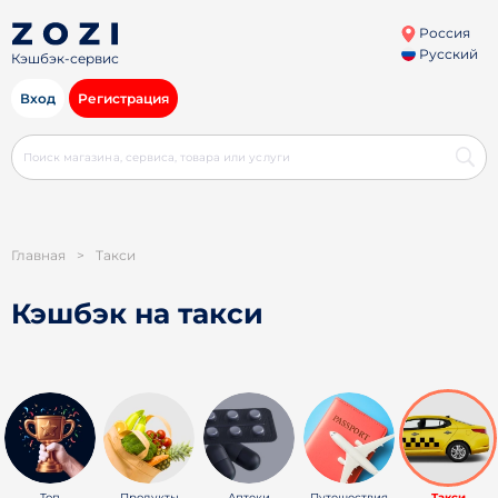
Россия
Русский
Кэшбэк-сервис
Вход
Регистрация
Главная
>
Такси
Кэшбэк на такси
Топ
Продукты
Аптеки
Путешествия
Такси