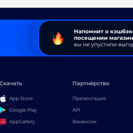
Напомнит о кэшбэк
посещении магазин
вы не упустили выго
Скачать
Партнёрство
App Store
Презентация
Google Play
API
AppGallery
Вакансии