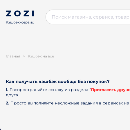
Кэшбэк-сервис
Главная
>
Кэшбэк на всё
Как получать кэшбэк вообще без покупок?
1.
Распространяйте ссылку из раздела "
Пригласить друз
друга.
2.
Просто выполняйте несложные задания в сервисах из 