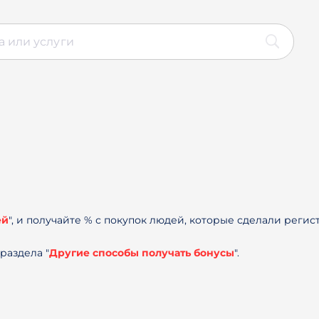
ей
", и получайте % с покупок людей, которые сделали регис
раздела "
Другие способы получать бонусы
".