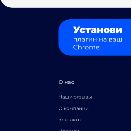
Установи
плагин на ваш
Chrome
О нас
Наши отзывы
О компании
Контакты