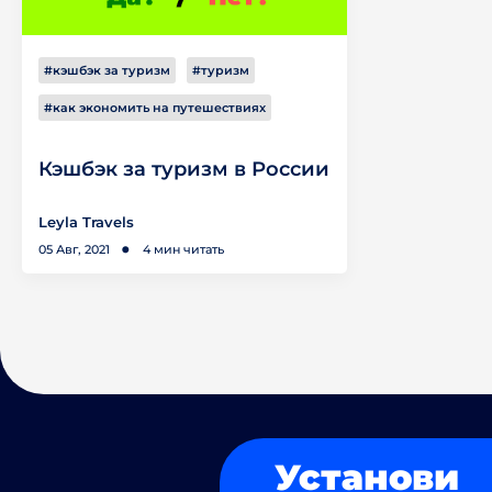
#кэшбэк за туризм
#туризм
#как экономить на путешествиях
Кэшбэк за туризм в России
Leyla Travels
05 Авг, 2021
4 мин читать
Установи