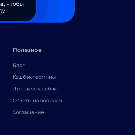
а,
чтобы
ду.
Полезное
Блог
Кэшбэк термины
Что такое кэшбэк
Ответы на вопросы
Соглашение