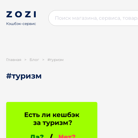
Кэшбэк-сервис
Главная
>
Блог
>
#туризм
#туризм