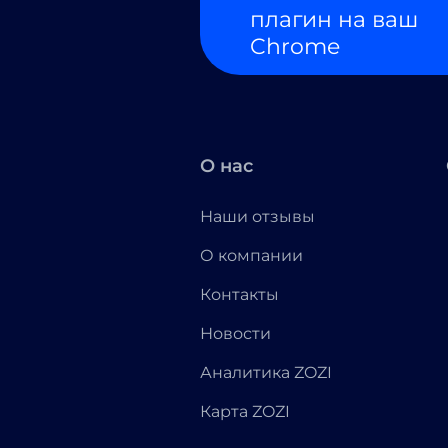
плагин на ваш
Chrome
О нас
Наши отзывы
О компании
Контакты
Новости
Аналитика ZOZI
Карта ZOZI