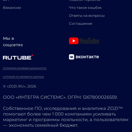
Вакансии
Что такое кэшбэк
Ответы на вопросы
Соглашение
Мы в
соцсетях
ПОЛИТИКА КОНФИДЕНЦИАЛЬНОСТИ
СОГЛАСИЕ НА ОБРАБОТКУ ДАННЫХ
© «ZOZI.RU», 2026
ООО «ИНТЕГРА СИСТЕМС». ОГРН: 1267800026559.
Собственное ПО, исследования и аналитика ZOZI™
помогают более чем 1 000 компаниям усиливать
маркетинг и программы лояльности, а пользователям
— экономить семейный бюджет.