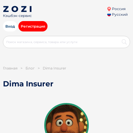
Россия
Русский
Кэшбэк-сервис
Вход
Регистрация
Главная
>
Блог
>
Dima Insurer
Dima Insurer