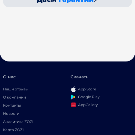
О нас
Скачать
Наши отзывы
App Store
Google Play
О компании
AppGallery
Контакты
Новости
Аналитика ZOZI
Карта ZOZI