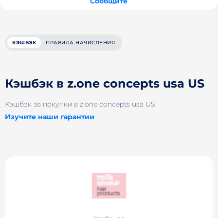
Сообщите
КЭШБЭК
ПРАВИЛА НАЧИСЛЕНИЯ
Кэшбэк в z.one concepts usa US
Кэшбэк за покупки в z.one concepts usa US
Изучите наши гарантии