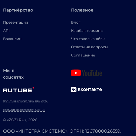
Партнёрство
Полезное
Презентация
Блог
API
Кэшбэк термины
Вакансии
Что такое кэшбэк
Ответы на вопросы
Соглашение
Мы в
соцсетях
ПОЛИТИКА КОНФИДЕНЦИАЛЬНОСТИ
СОГЛАСИЕ НА ОБРАБОТКУ ДАННЫХ
© «ZOZI.RU», 2026
ООО «ИНТЕГРА СИСТЕМС». ОГРН: 1267800026559.