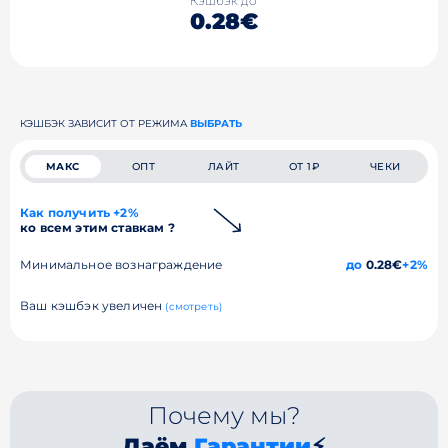
Кэшбэк до
0.28€
КЭШБЭК ЗАВИСИТ ОТ РЕЖИМА
ВЫБРАТЬ
МАКС
ОПТ
ЛАЙТ
ОТ 1₽
ЧЕКИ
Как получить +2%
ко всем этим ставкам ?
Минимальное вознаграждение
до
0.28€
+2%
Ваш кэшбэк увеличен
(смотреть)
Почему мы?
Даём
Гарантии
⚡