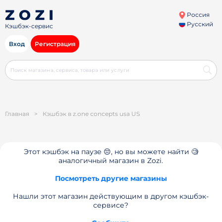
Россия
Русский
Кэшбэк-сервис
Вход
Регистрация
Главная
>
Кэшбэк в z.one concepts usa US
Этот кэшбэк на паузе 😔, но вы можете найти 🧐
аналогичный магазин в Zozi.
Посмотреть другие магазины
Нашли этот магазин действующим в другом кэшбэк-
сервисе?