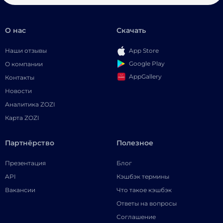
О нас
Скачать
Наши отзывы
App Store
Google Play
О компании
AppGallery
Контакты
Новости
Аналитика ZOZI
Карта ZOZI
Партнёрство
Полезное
Презентация
Блог
API
Кэшбэк термины
Вакансии
Что такое кэшбэк
Ответы на вопросы
Соглашение