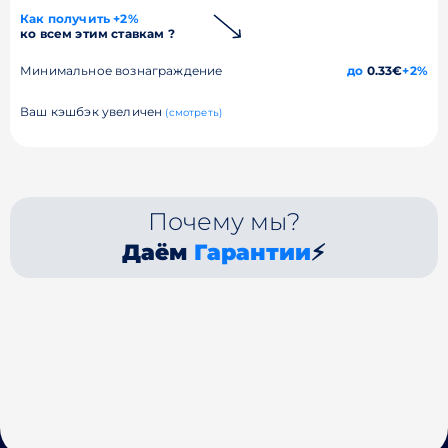
Как получить +2%
ко всем этим ставкам ?
Минимальное вознаграждение
до
0.33€
+2%
Ваш кэшбэк увеличен
(смотреть)
Почему мы?
Даём
Гарантии
⚡