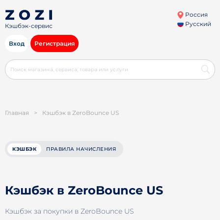
Россия
Русский
Кэшбэк-сервис
Вход
Регистрация
Главная
>
Кэшбэк в ZeroBounce US
КЭШБЭК
ПРАВИЛА НАЧИСЛЕНИЯ
Кэшбэк в ZeroBounce US
Кэшбэк за покупки в ZeroBounce US