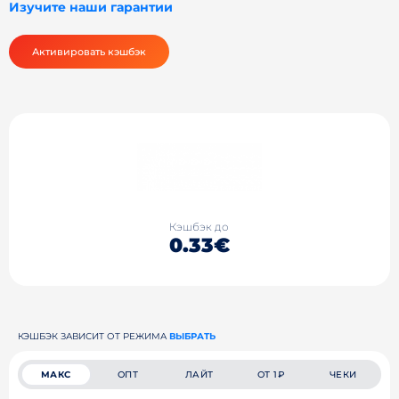
Изучите наши гарантии
Активировать кэшбэк
Кэшбэк до
0.33€
КЭШБЭК ЗАВИСИТ ОТ РЕЖИМА
ВЫБРАТЬ
МАКС
ОПТ
ЛАЙТ
ОТ 1₽
ЧЕКИ