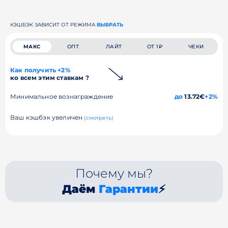
КЭШБЭК ЗАВИСИТ ОТ РЕЖИМА
ВЫБРАТЬ
МАКС
ОПТ
ЛАЙТ
ОТ 1₽
ЧЕКИ
Как получить +2%
ко всем этим ставкам ?
Минимальное вознаграждение
до
13.72€
+2%
Ваш кэшбэк увеличен
(смотреть)
Почему мы?
Даём
Гарантии
⚡