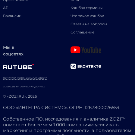
API
Кэшбэк термины
Вакансии
Что такое кэшбэк
Ответы на вопросы
Соглашение
Мы в
соцсетях
ПОЛИТИКА КОНФИДЕНЦИАЛЬНОСТИ
СОГЛАСИЕ НА ОБРАБОТКУ ДАННЫХ
© «ZOZI.RU», 2026
ООО «ИНТЕГРА СИСТЕМС». ОГРН: 1267800026559.
Собственное ПО, исследования и аналитика ZOZI™
помогают более чем 1 000 компаниям усиливать
маркетинг и программы лояльности, а пользователям