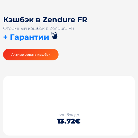
Кэшбэк в Zendure FR
Огромный кэшбэк в Zendure FR
💣
+ Гарантии
Активировать кэшбэк
Кэшбэк до
13.72€