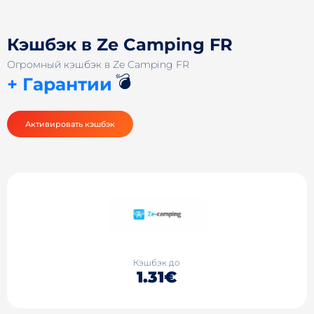
Кэшбэк в Ze Camping FR
Огромный кэшбэк в Ze Camping FR
💣
+ Гарантии
Активировать кэшбэк
Кэшбэк до
1.31€