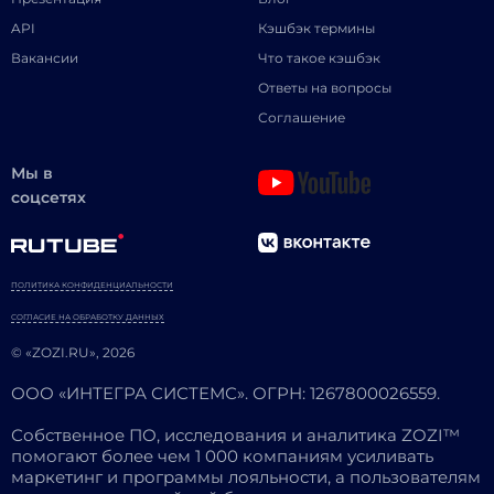
API
Кэшбэк термины
Вакансии
Что такое кэшбэк
Ответы на вопросы
Соглашение
Мы в
соцсетях
ПОЛИТИКА КОНФИДЕНЦИАЛЬНОСТИ
СОГЛАСИЕ НА ОБРАБОТКУ ДАННЫХ
© «ZOZI.RU», 2026
ООО «ИНТЕГРА СИСТЕМС». ОГРН: 1267800026559.
Собственное ПО, исследования и аналитика ZOZI™
помогают более чем 1 000 компаниям усиливать
маркетинг и программы лояльности, а пользователям