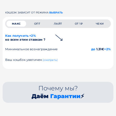
КЭШБЭК ЗАВИСИТ ОТ РЕЖИМА
ВЫБРАТЬ
МАКС
ОПТ
ЛАЙТ
ОТ 1₽
ЧЕКИ
Как получить +2%
ко всем этим ставкам ?
Минимальное вознаграждение
до
1.31€
+2%
Ваш кэшбэк увеличен
(смотреть)
Почему мы?
Даём
Гарантии
⚡