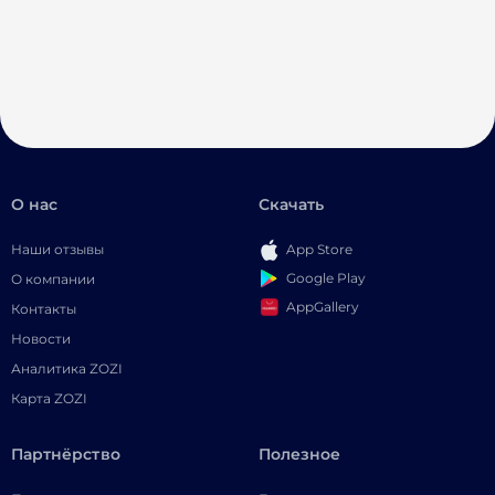
О нас
Скачать
Наши отзывы
App Store
Google Play
О компании
AppGallery
Контакты
Новости
Аналитика ZOZI
Карта ZOZI
Партнёрство
Полезное