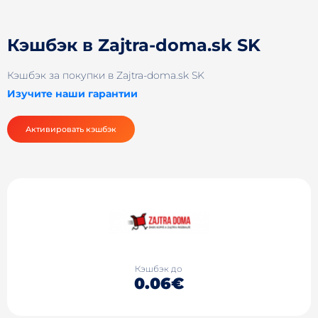
Кэшбэк в Zajtra-doma.sk SK
Кэшбэк за покупки в Zajtra-doma.sk SK
Изучите наши гарантии
Активировать кэшбэк
Кэшбэк до
0.06€