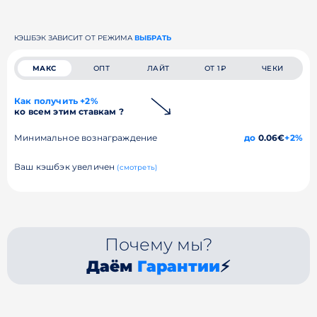
КЭШБЭК ЗАВИСИТ ОТ РЕЖИМА
ВЫБРАТЬ
МАКС
ОПТ
ЛАЙТ
ОТ 1₽
ЧЕКИ
Как получить +2%
ко всем этим ставкам ?
Минимальное вознаграждение
до
0.06€
+2%
Ваш кэшбэк увеличен
(смотреть)
Почему мы?
Даём
Гарантии
⚡