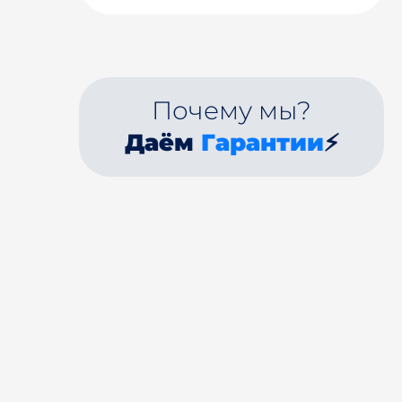
Почему мы?
Даём
Гарантии
⚡