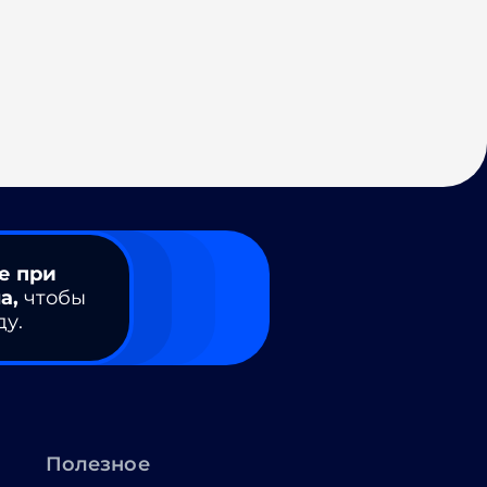
е при
а,
чтобы
ду.
Полезное