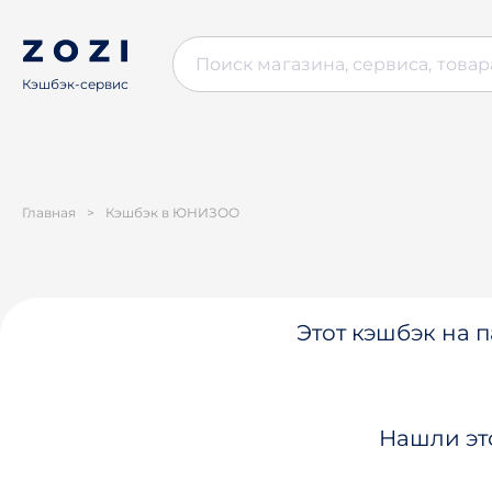
Кэшбэк-сервис
Главная
>
Кэшбэк в ЮНИЗОО
Этот кэшбэк на п
Нашли эт