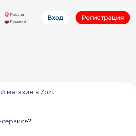
Россия
Вход
Регистрация
Русский
й магазин в Zozi.
-сервисе?