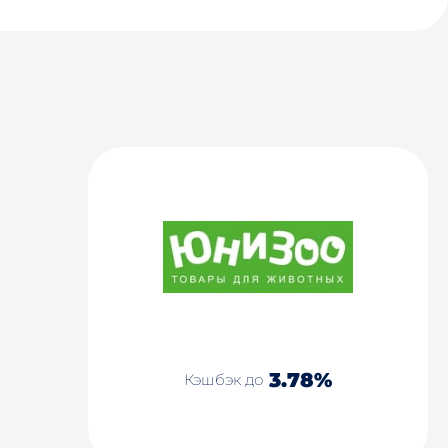
3.78%
Кэшбэк до