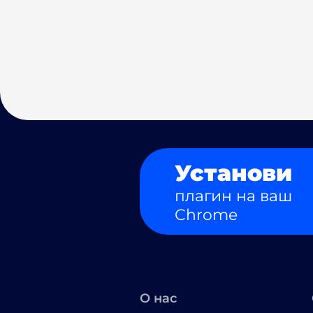
Установи
плагин на ваш
Chrome
О нас