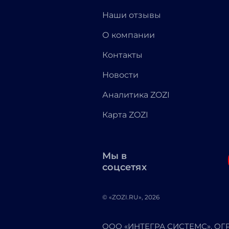
Наши отзывы
О компании
Контакты
Новости
Аналитика ZOZI
Карта ZOZI
Мы в
соцсетях
© «ZOZI.RU», 2026
ООО «ИНТЕГРА СИСТЕМС». ОГРН