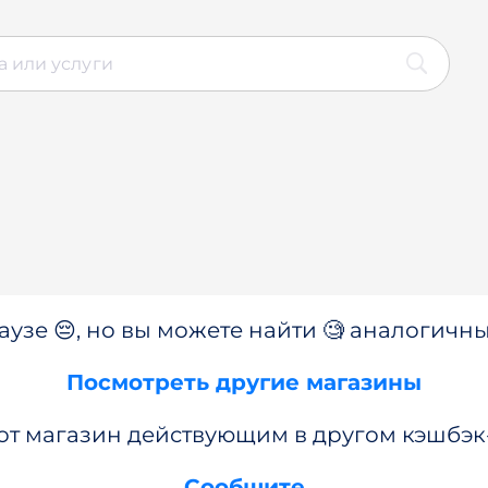
аузе 😔, но вы можете найти 🧐 аналогичны
Посмотреть другие магазины
от магазин действующим в другом кэшбэк
Сообщите