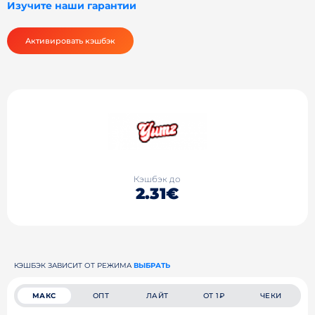
Изучите наши гарантии
Активировать кэшбэк
Кэшбэк до
2.31€
КЭШБЭК ЗАВИСИТ ОТ РЕЖИМА
ВЫБРАТЬ
МАКС
ОПТ
ЛАЙТ
ОТ 1₽
ЧЕКИ