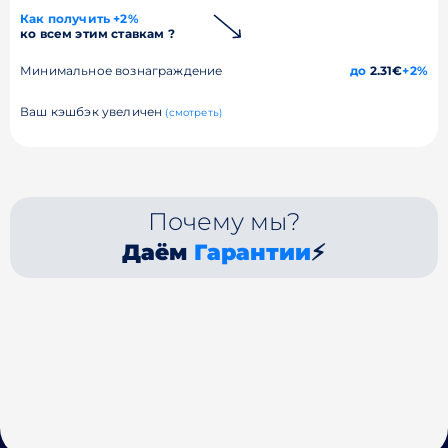
Как получить +2%
ко всем этим ставкам ?
Минимальное вознаграждение
до
2.31€
+2%
Ваш кэшбэк увеличен
(смотреть)
Почему мы?
Даём
Гарантии
⚡