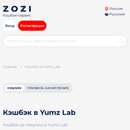
Россия
Русский
Кэшбэк-сервис
Вход
Регистрация
Главная
>
Кэшбэк в Yumz Lab
КЭШБЭК
ПРАВИЛА НАЧИСЛЕНИЯ
Кэшбэк в Yumz Lab
Кэшбэк за покупки в Yumz Lab