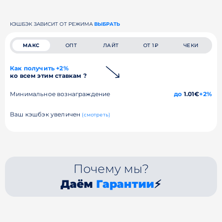
КЭШБЭК ЗАВИСИТ ОТ РЕЖИМА
ВЫБРАТЬ
МАКС
ОПТ
ЛАЙТ
ОТ 1₽
ЧЕКИ
Как получить +2%
ко всем этим ставкам ?
Минимальное вознаграждение
до
1.01€
+2%
Ваш кэшбэк увеличен
(смотреть)
Почему мы?
Даём
Гарантии
⚡