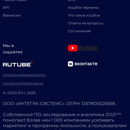
API
Кэшбэк термины
Вакансии
Что такое кэшбэк
Ответы на вопросы
Соглашение
Мы в
соцсетях
ПОЛИТИКА КОНФИДЕНЦИАЛЬНОСТИ
СОГЛАСИЕ НА ОБРАБОТКУ ДАННЫХ
© «ZOZI.RU», 2026
ООО «ИНТЕГРА СИСТЕМС». ОГРН: 1267800026559.
Собственное ПО, исследования и аналитика ZOZI™
помогают более чем 1 000 компаниям усиливать
маркетинг и программы лояльности, а пользователям