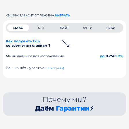
КЭШБЭК ЗАВИСИТ ОТ РЕЖИМА
ВЫБРАТЬ
МАКС
ОПТ
ЛАЙТ
ОТ 1₽
ЧЕКИ
Как получить +2%
ко всем этим ставкам ?
Минимальное вознаграждение
до
8.25€
+2%
Ваш кэшбэк увеличен
(смотреть)
Почему мы?
Даём
Гарантии
⚡