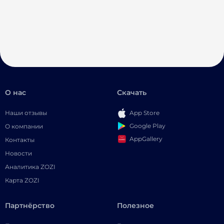
О нас
Скачать
Наши отзывы
App Store
Google Play
О компании
AppGallery
Контакты
Новости
Аналитика ZOZI
Карта ZOZI
Партнёрство
Полезное