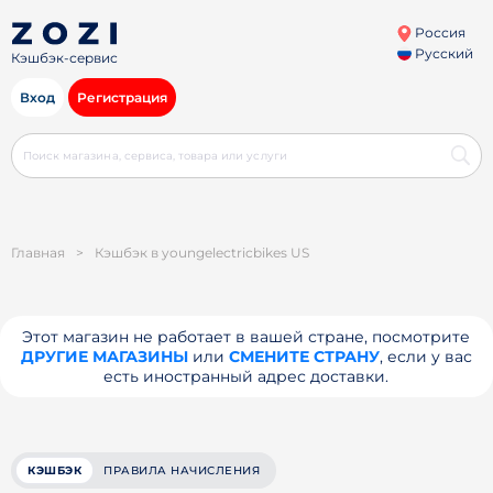
Россия
Русский
Кэшбэк-сервис
Вход
Регистрация
Главная
>
Кэшбэк в youngelectricbikes US
Этот магазин не работает в вашей стране, посмотрите
ДРУГИЕ МАГАЗИНЫ
или
СМЕНИТЕ СТРАНУ
, если у вас
есть иностранный адрес доставки.
КЭШБЭК
ПРАВИЛА НАЧИСЛЕНИЯ