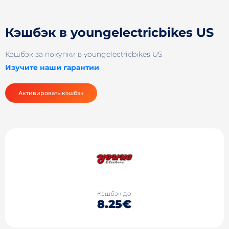
Кэшбэк в youngelectricbikes US
Кэшбэк за покупки в youngelectricbikes US
Изучите наши гарантии
Активировать кэшбэк
Кэшбэк до
8.25€