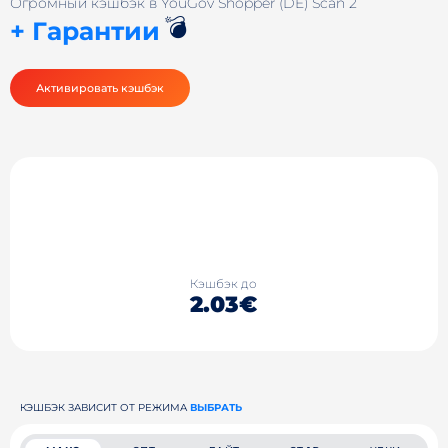
Огромный кэшбэк в YouGov Shopper (DE) Scan 2
💣
+ Гарантии
Активировать кэшбэк
Кэшбэк до
2.03€
КЭШБЭК ЗАВИСИТ ОТ РЕЖИМА
ВЫБРАТЬ