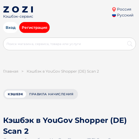
Россия
Русский
Кэшбэк-сервис
Вход
Регистрация
Главная
>
Кэшбэк в YouGov Shopper (DE) Scan 2
КЭШБЭК
ПРАВИЛА НАЧИСЛЕНИЯ
Кэшбэк в YouGov Shopper (DE)
Scan 2