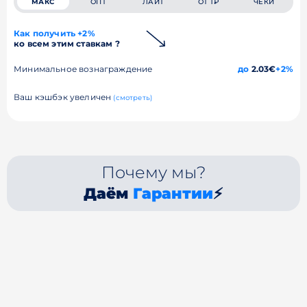
МАКС
ОПТ
ЛАЙТ
ОТ 1₽
ЧЕКИ
Как получить +2%
ко всем этим ставкам ?
Минимальное вознаграждение
до
2.03€
+2%
Ваш кэшбэк увеличен
(смотреть)
Почему мы?
Даём
Гарантии
⚡