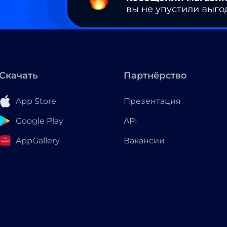
вы не упустили выго
Скачать
Партнёрство
App Store
Презентация
Google Play
API
AppGallery
Вакансии