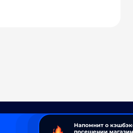
Напомнит о кэшбэк
посещении магазин