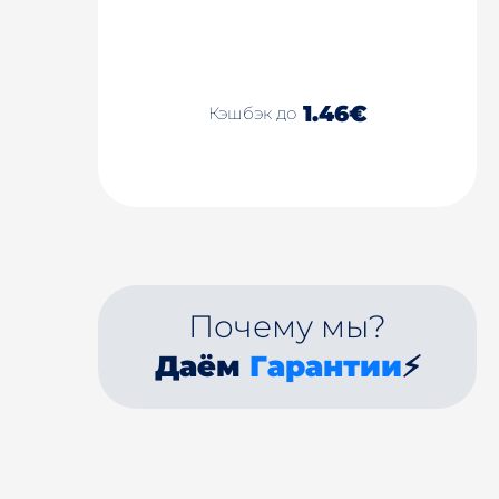
1.46€
Кэшбэк до
Почему мы?
Даём
Гарантии
⚡