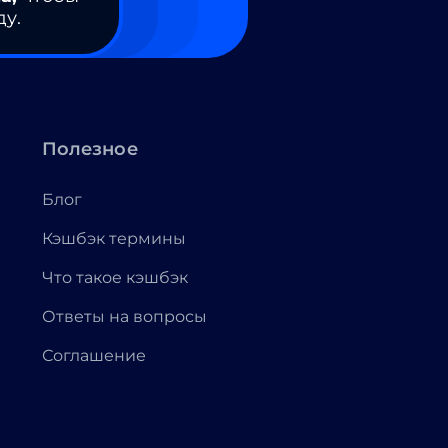
ду.
Полезное
Блог
Кэшбэк термины
Что такое кэшбэк
Ответы на вопросы
Соглашение