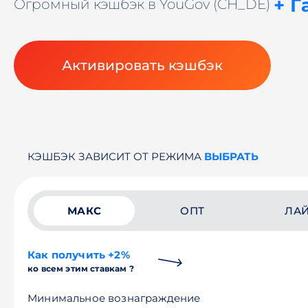
+ Г
Огромный кэшбэк в YouGov (CH_DE)
Активировать кэшбэк
КЭШБЭК ЗАВИСИТ ОТ РЕЖИМА
ВЫБРАТЬ
МАКС
ОПТ
ЛА
Как получить +2%
ко всем этим ставкам ?
Минимальное вознаграждение