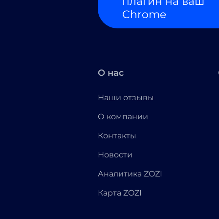
плагин на ваш
Chrome
О нас
Наши отзывы
О компании
Контакты
Новости
Аналитика ZOZI
Карта ZOZI