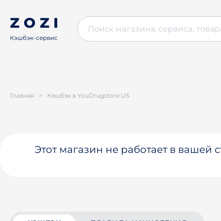
Кэшбэк-сервис
Главная
>
Кэшбэк в YouDrugstore US
Этот магазин не работает в вашей 