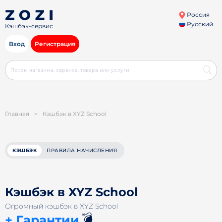
Россия
Русский
Кэшбэк-сервис
Вход
Регистрация
Главная
>
Кэшбэк в XYZ School
КЭШБЭК
ПРАВИЛА НАЧИСЛЕНИЯ
Кэшбэк в XYZ School
Огромный кэшбэк в XYZ School
💣
+ Гарантии