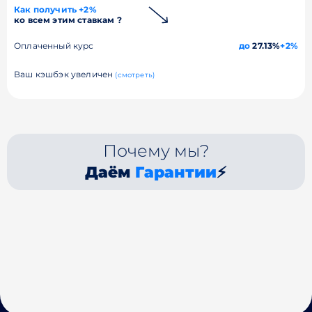
Как получить +2%
ко всем этим ставкам ?
Оплаченный курс
до
27.13%
+2%
Ваш кэшбэк увеличен
(смотреть)
Почему мы?
Даём
Гарантии
⚡