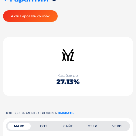
Активировать кэшбэк
Кэшбэк до
27.13%
КЭШБЭК ЗАВИСИТ ОТ РЕЖИМА
ВЫБРАТЬ
МАКС
ОПТ
ЛАЙТ
ОТ 1₽
ЧЕКИ