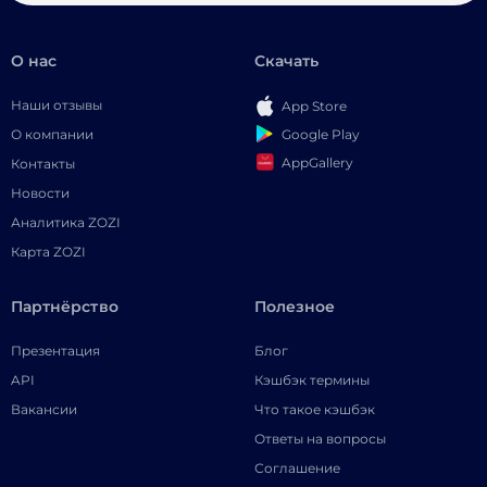
О нас
Скачать
Наши отзывы
App Store
Google Play
О компании
AppGallery
Контакты
Новости
Аналитика ZOZI
Карта ZOZI
Партнёрство
Полезное
Презентация
Блог
API
Кэшбэк термины
Вакансии
Что такое кэшбэк
Ответы на вопросы
Соглашение