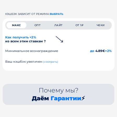
КЭШБЭК ЗАВИСИТ ОТ РЕЖИМА
ВЫБРАТЬ
МАКС
ОПТ
ЛАЙТ
ОТ 1₽
ЧЕКИ
Как получить +2%
ко всем этим ставкам ?
Минимальное вознаграждение
до
4.89€
+2%
Ваш кэшбэк увеличен
(смотреть)
Почему мы?
Даём
Гарантии
⚡