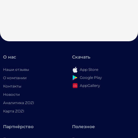
О нас
Скачать
Наши отзывы
App Store
Google Play
О компании
AppGallery
Контакты
Новости
Аналитика ZOZI
Карта ZOZI
Партнёрство
Полезное