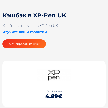
Кэшбэк в XP-Pen UK
Кэшбэк за покупки в XP-Pen UK
Изучите наши гарантии
Активировать кэшбэк
Кэшбэк до
4.89€