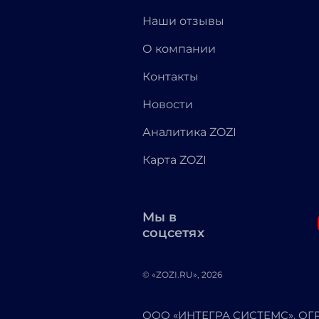
Наши отзывы
О компании
Контакты
Новости
Аналитика ZOZI
Карта ZOZI
Мы в
соцсетях
© «ZOZI.RU», 2026
ООО «ИНТЕГРА СИСТЕМС». ОГРН