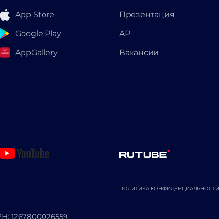
App Store
Презентация
Google Play
API
AppGallery
Вакансии
ПОЛИТИКА КОНФИДЕНЦИАЛЬНОСТИ
: 1267800026559.