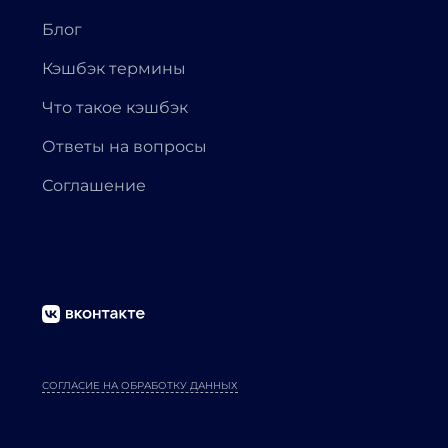
Блог
Кэшбэк термины
Что такое кэшбэк
Ответы на вопросы
Соглашение
СОГЛАСИЕ НА ОБРАБОТКУ ДАННЫХ