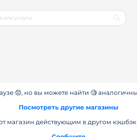
аузе 😔, но вы можете найти 🧐 аналогичны
Посмотреть другие магазины
от магазин действующим в другом кэшбэк
Сообщите