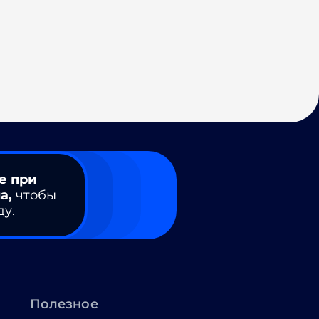
е при
а,
чтобы
ду.
Полезное