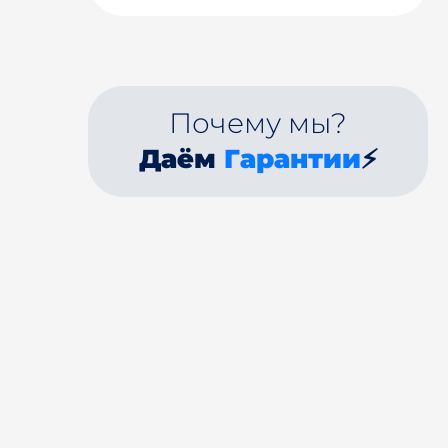
Почему мы?
Даём
Гарантии
⚡