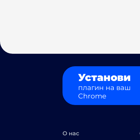
Установи
плагин на ваш
Chrome
О нас