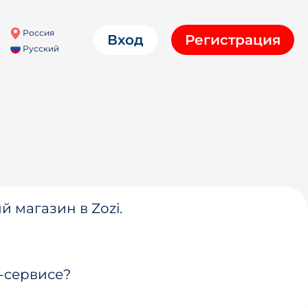
Россия
Вход
Регистрация
Русский
й магазин в Zozi.
-сервисе?