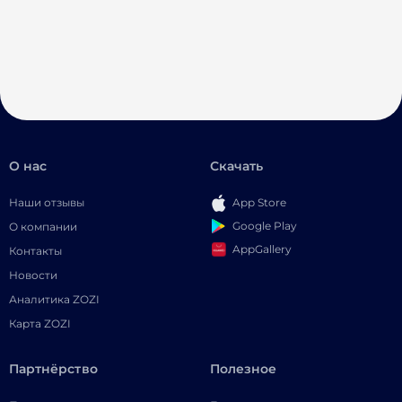
О нас
Скачать
Наши отзывы
App Store
Google Play
О компании
AppGallery
Контакты
Новости
Аналитика ZOZI
Карта ZOZI
Партнёрство
Полезное