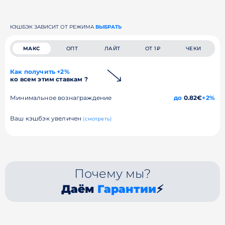
КЭШБЭК ЗАВИСИТ ОТ РЕЖИМА
ВЫБРАТЬ
МАКС
ОПТ
ЛАЙТ
ОТ 1₽
ЧЕКИ
Как получить +2%
ко всем этим ставкам ?
Минимальное вознаграждение
до
0.82€
+2%
Ваш кэшбэк увеличен
(смотреть)
Почему мы?
Даём
Гарантии
⚡