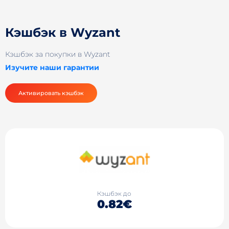
Кэшбэк в Wyzant
Кэшбэк за покупки в Wyzant
Изучите наши гарантии
Активировать кэшбэк
Кэшбэк до
0.82€