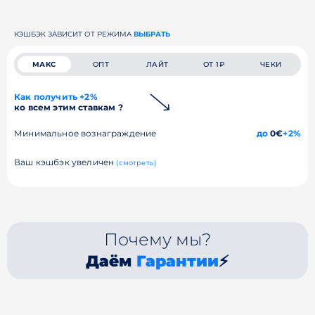
КЭШБЭК ЗАВИСИТ ОТ РЕЖИМА
ВЫБРАТЬ
МАКС
ОПТ
ЛАЙТ
ОТ 1₽
ЧЕКИ
Как получить +2%
ко всем этим ставкам ?
Минимальное вознаграждение
до
0€
+2%
Ваш кэшбэк увеличен
(смотреть)
Почему мы?
Даём
Гарантии
⚡