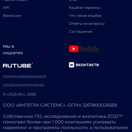
API
Кэшбэк термины
Вакансии
Что такое кэшбэк
Ответы на вопросы
Соглашение
Мы в
соцсетях
ПОЛИТИКА КОНФИДЕНЦИАЛЬНОСТИ
СОГЛАСИЕ НА ОБРАБОТКУ ДАННЫХ
© «ZOZI.RU», 2026
ООО «ИНТЕГРА СИСТЕМС». ОГРН: 1267800026559.
Собственное ПО, исследования и аналитика ZOZI™
помогают более чем 1 000 компаниям усиливать
маркетинг и программы лояльности, а пользователям