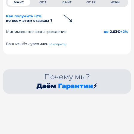
МАКС
ОПТ
ЛАЙТ
ОТ 1₽
ЧЕКИ
Как получить +2%
ко всем этим ставкам ?
Минимальное вознаграждение
до
2.63€
+2%
Ваш кэшбэк увеличен
(смотреть)
Почему мы?
Даём
Гарантии
⚡