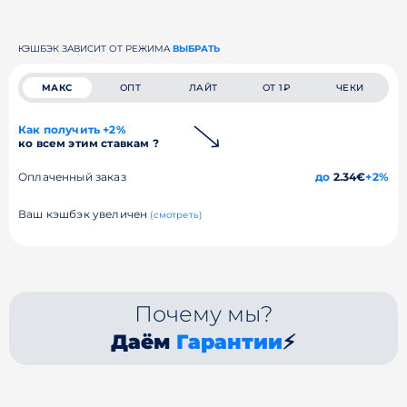
КЭШБЭК ЗАВИСИТ ОТ РЕЖИМА
ВЫБРАТЬ
МАКС
ОПТ
ЛАЙТ
ОТ 1₽
ЧЕКИ
Как получить +2%
ко всем этим ставкам ?
Оплаченный заказ
до
2.34€
+2%
Ваш кэшбэк увеличен
(смотреть)
Почему мы?
Даём
Гарантии
⚡