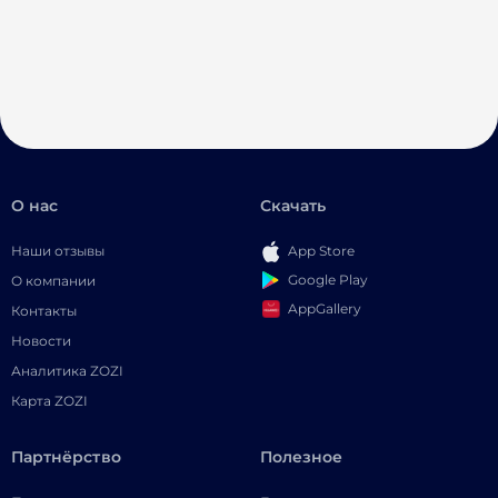
О нас
Скачать
Наши отзывы
App Store
Google Play
О компании
AppGallery
Контакты
Новости
Аналитика ZOZI
Карта ZOZI
Партнёрство
Полезное