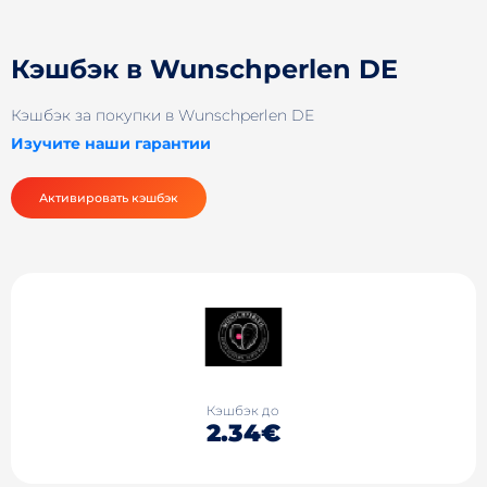
Кэшбэк в Wunschperlen DE
Кэшбэк за покупки в Wunschperlen DE
Изучите наши гарантии
Активировать кэшбэк
Кэшбэк до
2.34€