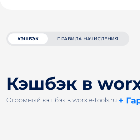
КЭШБЭК
ПРАВИЛА НАЧИСЛЕНИЯ
Кэшбэк в worx.
+ Га
Огромный кэшбэк в worx.e-tools.ru