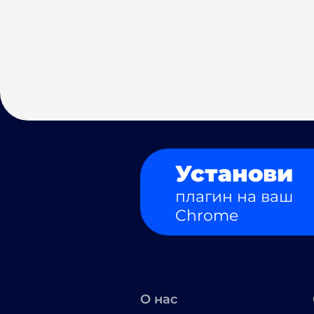
Установи
плагин на ваш
Chrome
О нас