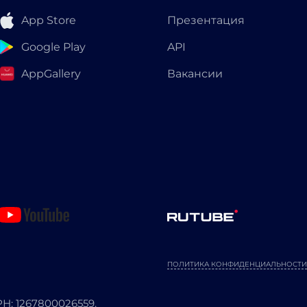
App Store
Презентация
Google Play
API
AppGallery
Вакансии
ПОЛИТИКА КОНФИДЕНЦИАЛЬНОСТИ
: 1267800026559.