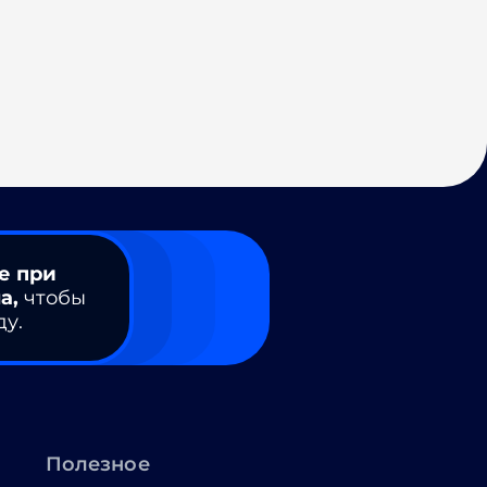
е при
а,
чтобы
ду.
Полезное