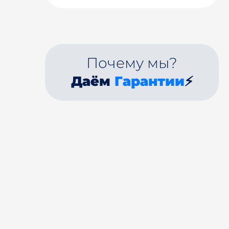
Почему мы?
Даём
Гарантии
⚡