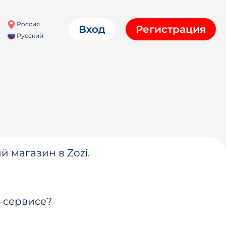
Россия
Вход
Регистрация
Русский
й магазин в Zozi.
-сервисе?