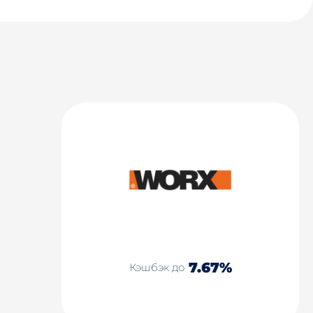
7.67%
Кэшбэк до