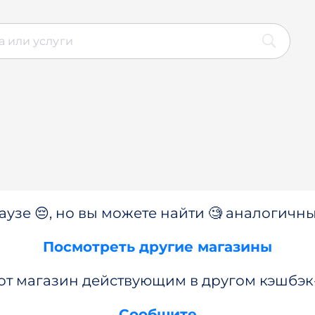
аузе 😔, но вы можете найти 🧐 аналогичны
Посмотреть другие магазины
от магазин действующим в другом кэшбэк
Сообщите