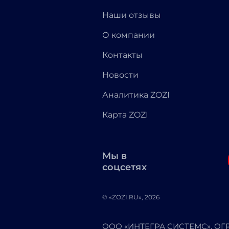
Наши отзывы
О компании
Контакты
Новости
Аналитика ZOZI
Карта ZOZI
Мы в
соцсетях
© «ZOZI.RU», 2026
ООО «ИНТЕГРА СИСТЕМС». ОГРН