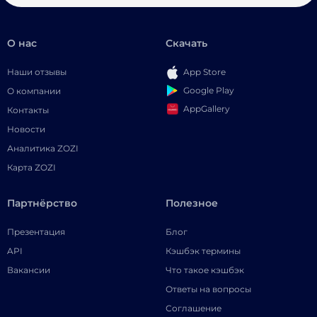
О нас
Скачать
Наши отзывы
App Store
Google Play
О компании
AppGallery
Контакты
Новости
Аналитика ZOZI
Карта ZOZI
Партнёрство
Полезное
Презентация
Блог
API
Кэшбэк термины
Вакансии
Что такое кэшбэк
Ответы на вопросы
Соглашение