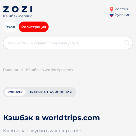
Россия
Русский
Кэшбэк-сервис
Вход
Регистрация
Главная
>
Кэшбэк в worldtrips.com
КЭШБЭК
ПРАВИЛА НАЧИСЛЕНИЯ
Кэшбэк в worldtrips.com
Кэшбэк за покупки в worldtrips.com