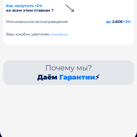
Как получить +2%
ко всем этим ставкам ?
Минимальное вознаграждение
до
2.82€
+2%
Ваш кэшбэк увеличен
(смотреть)
Почему мы?
Даём
Гарантии
⚡