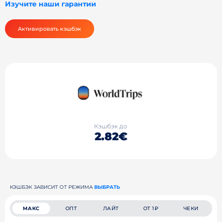
Изучите наши гарантии
Активировать кэшбэк
Кэшбэк до
2.82€
КЭШБЭК ЗАВИСИТ ОТ РЕЖИМА
ВЫБРАТЬ
МАКС
ОПТ
ЛАЙТ
ОТ 1₽
ЧЕКИ