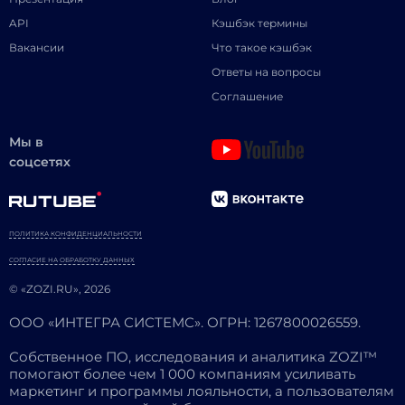
API
Кэшбэк термины
Вакансии
Что такое кэшбэк
Ответы на вопросы
Соглашение
Мы в
соцсетях
ПОЛИТИКА КОНФИДЕНЦИАЛЬНОСТИ
СОГЛАСИЕ НА ОБРАБОТКУ ДАННЫХ
© «ZOZI.RU», 2026
ООО «ИНТЕГРА СИСТЕМС». ОГРН: 1267800026559.
Собственное ПО, исследования и аналитика ZOZI™
помогают более чем 1 000 компаниям усиливать
маркетинг и программы лояльности, а пользователям