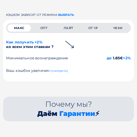
КЭШБЭК ЗАВИСИТ ОТ РЕЖИМА
ВЫБРАТЬ
МАКС
ОПТ
ЛАЙТ
ОТ 1₽
ЧЕКИ
Как получить +2%
ко всем этим ставкам ?
Минимальное вознаграждение
до
1.85€
+2%
Ваш кэшбэк увеличен
(смотреть)
Почему мы?
Даём
Гарантии
⚡