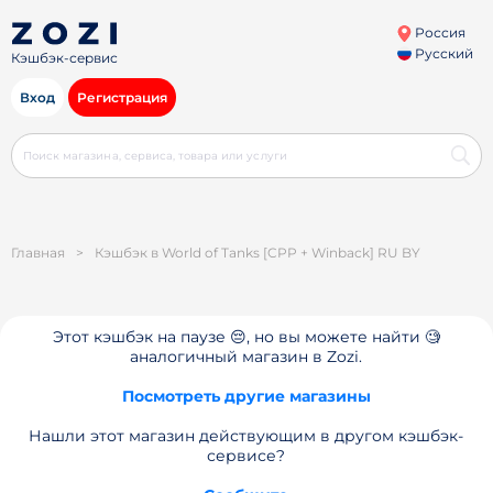
Россия
Русский
Кэшбэк-сервис
Вход
Регистрация
Главная
>
Кэшбэк в World of Tanks [CPP + Winback] RU BY
Этот кэшбэк на паузе 😔, но вы можете найти 🧐
аналогичный магазин в Zozi.
Посмотреть другие магазины
Нашли этот магазин действующим в другом кэшбэк-
сервисе?