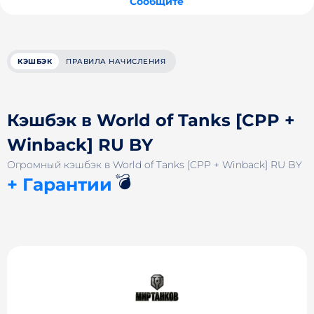
Сообщите
КЭШБЭК
ПРАВИЛА НАЧИСЛЕНИЯ
Кэшбэк в World of Tanks [CPP +
Winback] RU BY
Огромный кэшбэк в World of Tanks [CPP + Winback] RU BY
💣
+ Гарантии