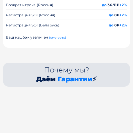
Возврат игрока (Россия)
до
36.71₽
+2%
Регистрация SOI (Россия)
до
0₽
+2%
Регистрация SOI (Беларусь)
до
0₽
+2%
Ваш кэшбэк увеличен
(смотреть)
Почему мы?
Даём
Гарантии
⚡