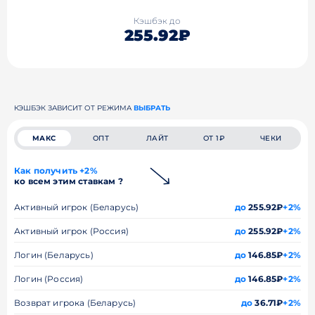
Кэшбэк до
255.92₽
КЭШБЭК ЗАВИСИТ ОТ РЕЖИМА
ВЫБРАТЬ
МАКС
ОПТ
ЛАЙТ
ОТ 1₽
ЧЕКИ
Как получить +2%
ко всем этим ставкам ?
Активный игрок (Беларусь)
до
255.92₽
+2%
Активный игрок (Россия)
до
255.92₽
+2%
Логин (Беларусь)
до
146.85₽
+2%
Логин (Россия)
до
146.85₽
+2%
Возврат игрока (Беларусь)
до
36.71₽
+2%