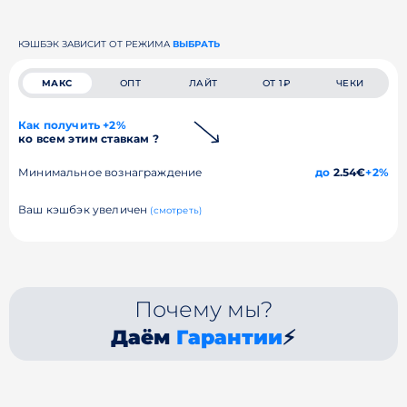
КЭШБЭК ЗАВИСИТ ОТ РЕЖИМА
ВЫБРАТЬ
МАКС
ОПТ
ЛАЙТ
ОТ 1₽
ЧЕКИ
Как получить +2%
ко всем этим ставкам ?
Минимальное вознаграждение
до
2.54€
+2%
Ваш кэшбэк увеличен
(смотреть)
Почему мы?
Даём
Гарантии
⚡