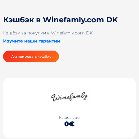
Кэшбэк в Winefamly.com DK
Кэшбэк за покупки в Winefamly.com DK
Изучите наши гарантии
Активировать кэшбэк
Кэшбэк до
0€