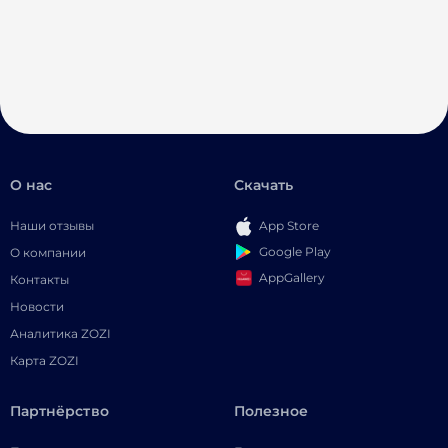
О нас
Скачать
Наши отзывы
App Store
Google Play
О компании
AppGallery
Контакты
Новости
Аналитика ZOZI
Карта ZOZI
Партнёрство
Полезное