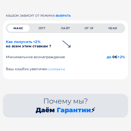
КЭШБЭК ЗАВИСИТ ОТ РЕЖИМА
ВЫБРАТЬ
МАКС
ОПТ
ЛАЙТ
ОТ 1₽
ЧЕКИ
Как получить +2%
ко всем этим ставкам ?
Минимальное вознаграждение
до
0€
+2%
Ваш кэшбэк увеличен
(смотреть)
Почему мы?
Даём
Гарантии
⚡