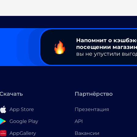
Напомнит о кэшбэк
посещении магазин
вы не упустили выго
Скачать
Партнёрство
App Store
Презентация
Google Play
API
AppGallery
Вакансии