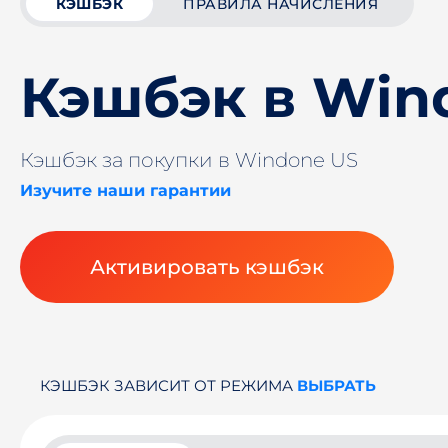
КЭШБЭК
ПРАВИЛА НАЧИСЛЕНИЯ
Кэшбэк в Win
Кэшбэк за покупки в Windone US
Изучите наши гарантии
Активировать кэшбэк
КЭШБЭК ЗАВИСИТ ОТ РЕЖИМА
ВЫБРАТЬ