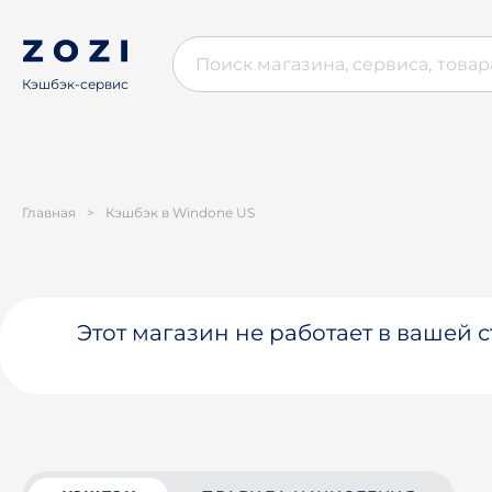
Кэшбэк-сервис
Главная
>
Кэшбэк в Windone US
Этот магазин не работает в вашей 