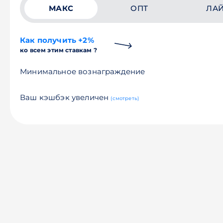
МАКС
ОПТ
ЛА
Как получить +2%
ко всем этим ставкам ?
Минимальное вознаграждение
Ваш кэшбэк увеличен
(смотреть)