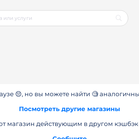
аузе 😔, но вы можете найти 🧐 аналогичны
Посмотреть другие магазины
от магазин действующим в другом кэшбэк
Сообщите