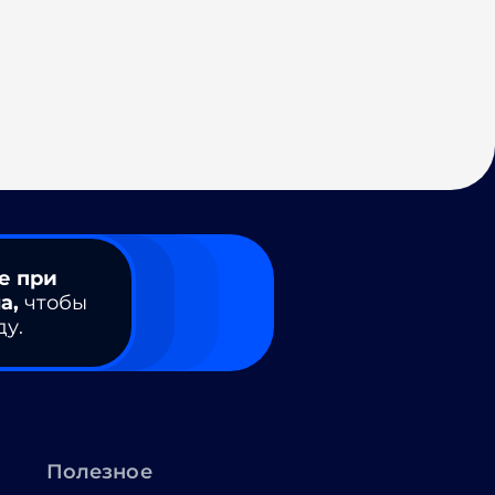
е при
а,
чтобы
ду.
Полезное