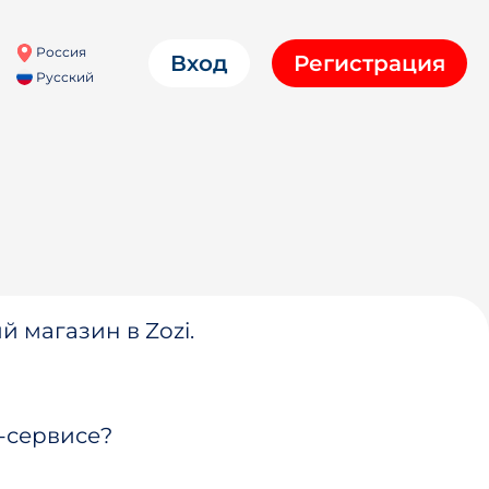
Россия
Вход
Регистрация
Русский
й магазин в Zozi.
-сервисе?