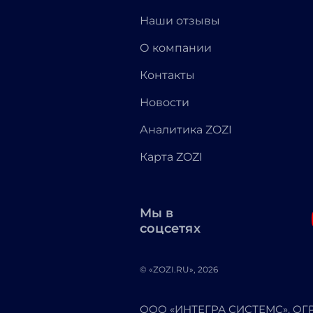
Наши отзывы
О компании
Контакты
Новости
Аналитика ZOZI
Карта ZOZI
Мы в
соцсетях
© «ZOZI.RU», 2026
ООО «ИНТЕГРА СИСТЕМС». ОГРН