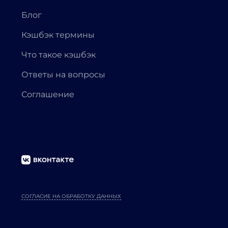
Блог
Кэшбэк термины
Что такое кэшбэк
Ответы на вопросы
Соглашение
СОГЛАСИЕ НА ОБРАБОТКУ ДАННЫХ