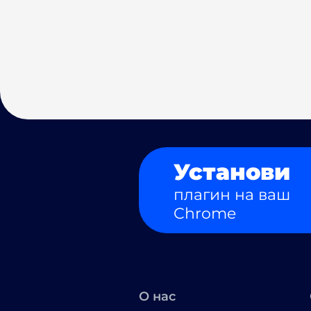
Установи
плагин на ваш
Chrome
О нас