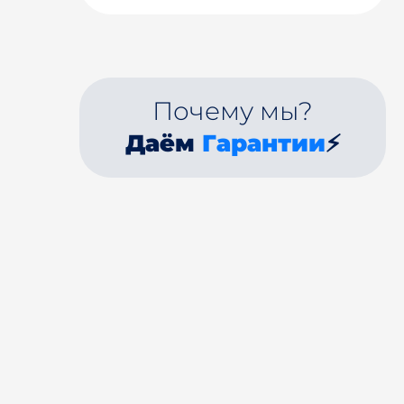
Почему мы?
Даём
Гарантии
⚡