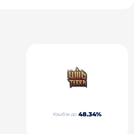
48.34%
Кэшбэк до