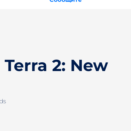
 Terra 2: New
ds