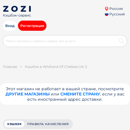
Россия
Русский
Кэшбэк-сервис
Вход
Регистрация
Главная
>
Кэшбэк в Whittard Of Chelsea UK 2
Этот магазин не работает в вашей стране, посмотрите
ДРУГИЕ МАГАЗИНЫ
или
СМЕНИТЕ СТРАНУ
, если у вас
есть иностранный адрес доставки.
КЭШБЭК
ПРАВИЛА НАЧИСЛЕНИЯ