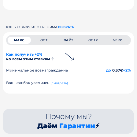
КЭШБЭК ЗАВИСИТ ОТ РЕЖИМА
ВЫБРАТЬ
МАКС
ОПТ
ЛАЙТ
ОТ 1₽
ЧЕКИ
Как получить +2%
ко всем этим ставкам ?
Минимальное вознаграждение
до
0.37€
+2%
Ваш кэшбэк увеличен
(смотреть)
Почему мы?
Даём
Гарантии
⚡