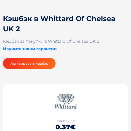
Кэшбэк в Whittard Of Chelsea
UK 2
Кэшбэк за покупки в Whittard Of Chelsea UK 2
Изучите наши гарантии
Активировать кэшбэк
Кэшбэк до
0.37€