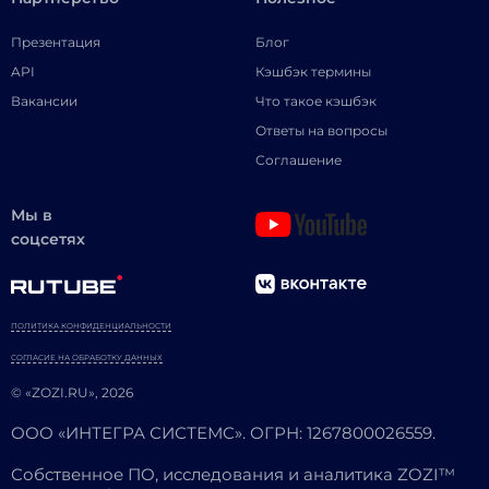
Презентация
Блог
API
Кэшбэк термины
Вакансии
Что такое кэшбэк
Ответы на вопросы
Соглашение
Мы в
соцсетях
ПОЛИТИКА КОНФИДЕНЦИАЛЬНОСТИ
СОГЛАСИЕ НА ОБРАБОТКУ ДАННЫХ
© «ZOZI.RU», 2026
ООО «ИНТЕГРА СИСТЕМС». ОГРН: 1267800026559.
Собственное ПО, исследования и аналитика ZOZI™