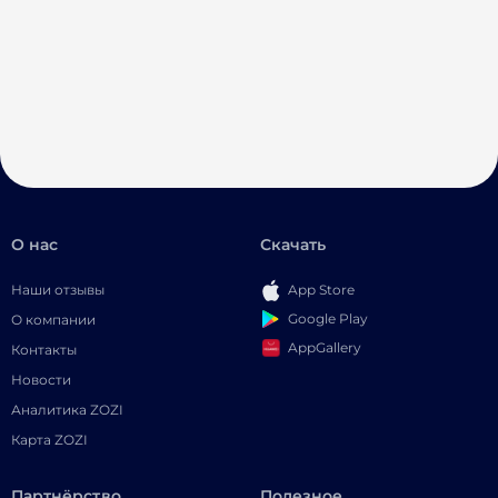
О нас
Скачать
Наши отзывы
App Store
Google Play
О компании
AppGallery
Контакты
Новости
Аналитика ZOZI
Карта ZOZI
Партнёрство
Полезное