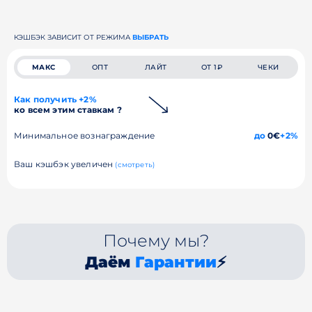
КЭШБЭК ЗАВИСИТ ОТ РЕЖИМА
ВЫБРАТЬ
МАКС
ОПТ
ЛАЙТ
ОТ 1₽
ЧЕКИ
Как получить +2%
ко всем этим ставкам ?
Минимальное вознаграждение
до
0€
+2%
Ваш кэшбэк увеличен
(смотреть)
Почему мы?
Даём
Гарантии
⚡