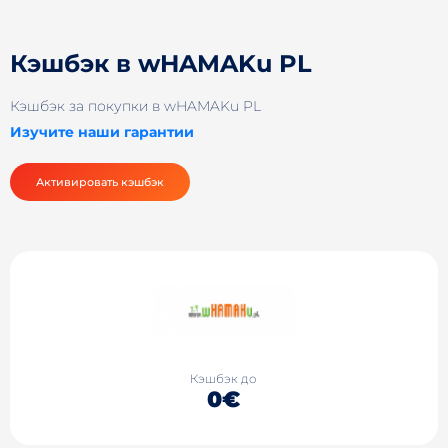
Кэшбэк в wHAMAKu PL
Кэшбэк за покупки в wHAMAKu PL
Изучите наши гарантии
Активировать кэшбэк
Кэшбэк до
0€