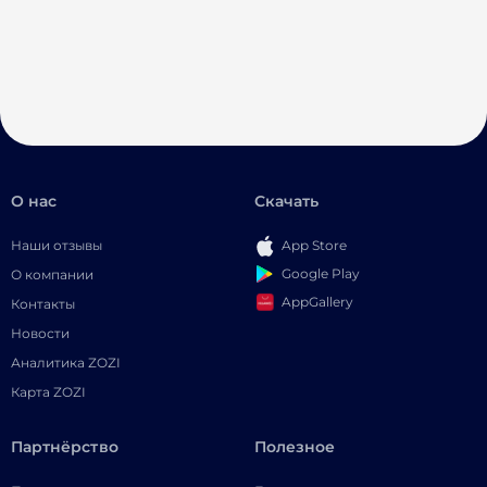
О нас
Скачать
Наши отзывы
App Store
Google Play
О компании
AppGallery
Контакты
Новости
Аналитика ZOZI
Карта ZOZI
Партнёрство
Полезное