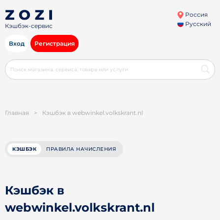
Россия
Русский
Кэшбэк-сервис
Вход
Регистрация
Главная
>
Кэшбэк в webwinkel.volkskrant.nl
КЭШБЭК
ПРАВИЛА НАЧИСЛЕНИЯ
Кэшбэк в
webwinkel.volkskrant.nl