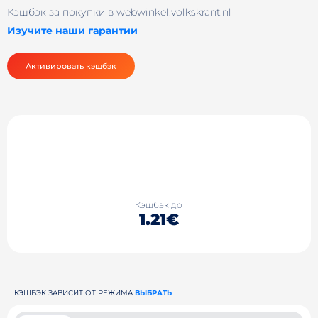
Кэшбэк за покупки в webwinkel.volkskrant.nl
Изучите наши гарантии
Активировать кэшбэк
Кэшбэк до
1.21€
КЭШБЭК ЗАВИСИТ ОТ РЕЖИМА
ВЫБРАТЬ