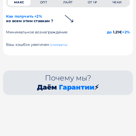
МАКС
ОПТ
ЛАЙТ
ОТ 1₽
ЧЕКИ
Как получить +2%
ко всем этим ставкам ?
Минимальное вознаграждение
до
1.21€
+2%
Ваш кэшбэк увеличен
(смотреть)
Почему мы?
Даём
Гарантии
⚡