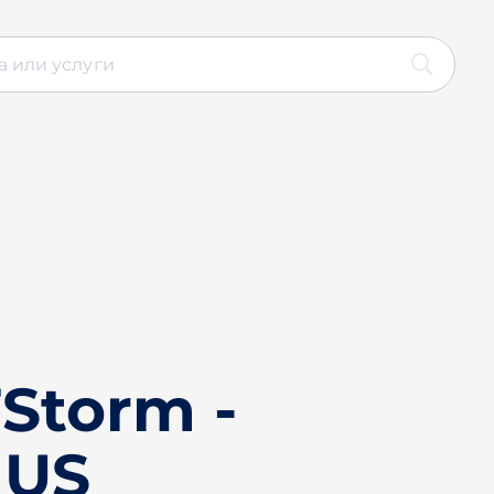
Storm -
 US