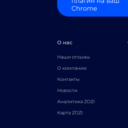
плагин на ваш
Chrome
О нас
Наши отзывы
О компании
Контакты
Новости
Аналитика ZOZI
Карта ZOZI