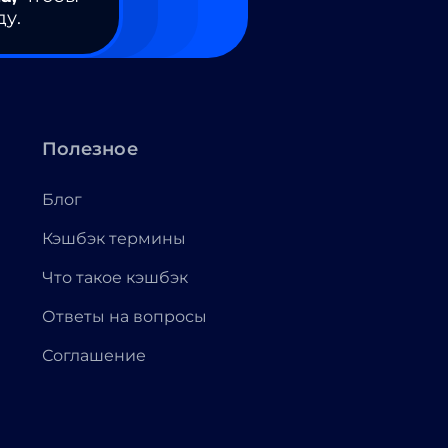
ду.
Полезное
Блог
Кэшбэк термины
Что такое кэшбэк
Ответы на вопросы
Соглашение