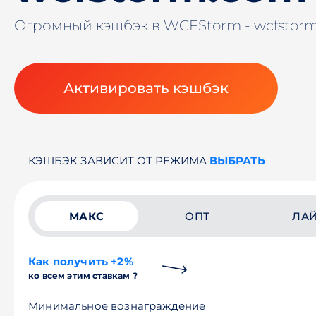
Огромный кэшбэк в WCFStorm - wcfstor
Активировать кэшбэк
КЭШБЭК ЗАВИСИТ ОТ РЕЖИМА
ВЫБРАТЬ
МАКС
ОПТ
ЛА
Как получить +2%
ко всем этим ставкам ?
Минимальное вознаграждение