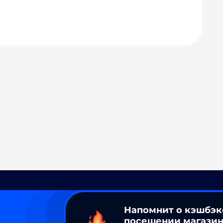
Напомнит о кэшбэк
посещении магазин